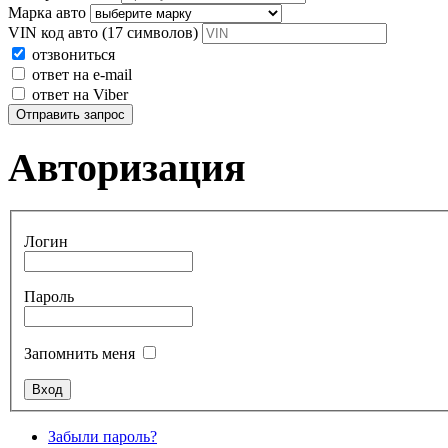
Марка авто
VIN код авто (17 символов)
отзвониться
ответ на e-mail
ответ на Viber
Отправить запрос
Авторизация
Логин
Пароль
Запомнить меня
Забыли пароль?