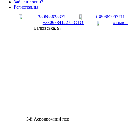
Забыли логин?
Регистрация
+380688628377
+380662997711
+380678412275 СТО
отзывы
Балківська, 97
3-й Аеродромний пер