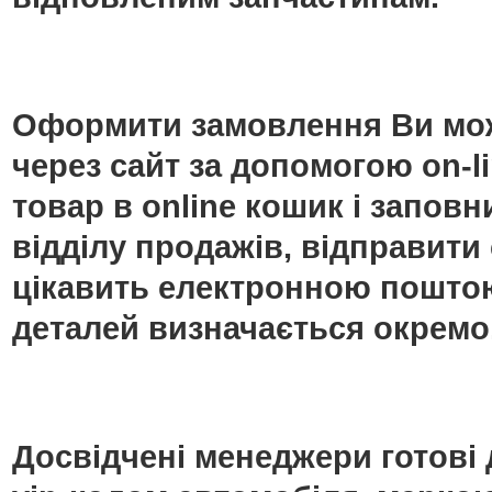
Оформити замовлення Ви мож
через сайт за допомогою on-
товар в online кошик і запо
відділу продажів, відправити
цікавить електронною поштою
деталей визначається окремо
Досвідчені менеджери готові 