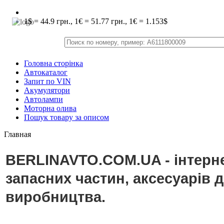
1$ = 44.9 грн., 1€ = 51.77 грн., 1€ = 1.153$
Головна сторінка
Автокаталог
Запит по VIN
Акумулятори
Автолампи
Моторна олива
Пошук товару за описом
Главная
BERLINAVTO.COM.UA - інтерне
запасних частин, аксесуарів 
виробництва.