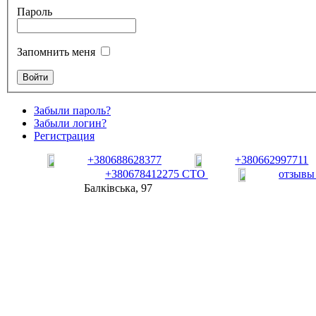
Пароль
Запомнить меня
Забыли пароль?
Забыли логин?
Регистрация
+380688628377
+380662997711
+380678412275 СТО
отзывы
Балківська, 97