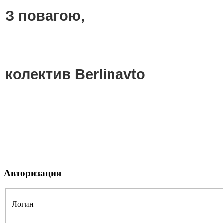
З повагою,
колектив Berlinavto
Авторизация
Логин