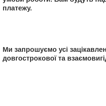
платежу.
Ми запрошуємо усі зацікавлені
довгострокової та взаємовигі