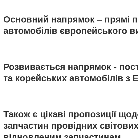
Основний напрямок – прямі п
автомобілів європейського в
Розвивається напрямок - пос
та корейських автомобілів з Е
Також є цікаві пропозиції що
запчастин провідних світових
відновленим запчастинам.