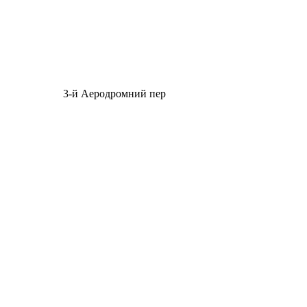
3-й Аеродромний пер