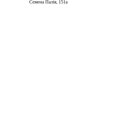
Семена Палія, 151а