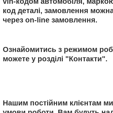
vin-кодом автомобіля, маркою
код деталі, замовлення можн
через on-line замовлення.
Ознайомитись з режимом роб
можете у розділі "Контакти".
Нашим постійним клієнтам ми
умови роботи. Вам будуть над