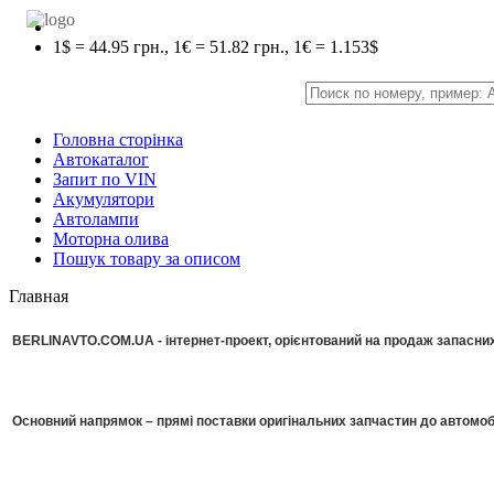
1$ = 44.95 грн., 1€ = 51.82 грн., 1€ = 1.153$
Головна сторінка
Автокаталог
Запит по VIN
Акумулятори
Автолампи
Моторна олива
Пошук товару за описом
Главная
BERLINAVTO.COM.UA - інтернет-проект, орієнтований на продаж запасних 
Основний напрямок – прямі поставки оригінальних запчастин до автомоб