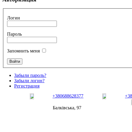
Логин
Пароль
Запомнить меня
Забыли пароль?
Забыли логин?
Регистрация
+380688628377
+3
Балківська, 97