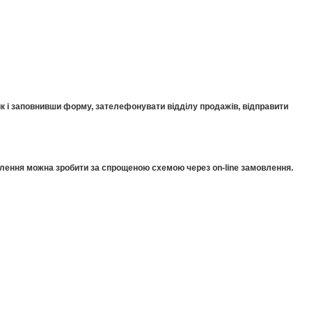
к і заповнивши форму, зателефонувати відділу продажів, відправити
мовлення можна зробити за спрощеною схемою через on-line замовлення.