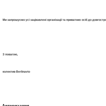
Ми запрошуємо усі зацікавлені організації та приватних осіб до довгостро
З повагою,
колектив Berlinavto
Авторизация