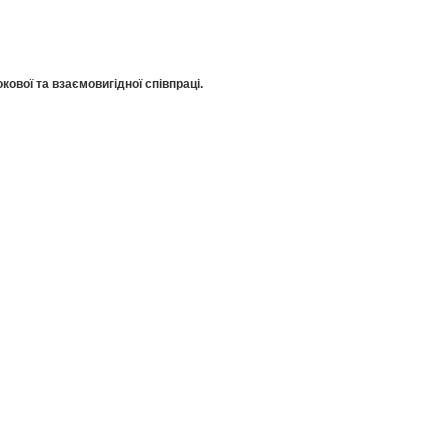
кової та взаємовигідної співпраці.