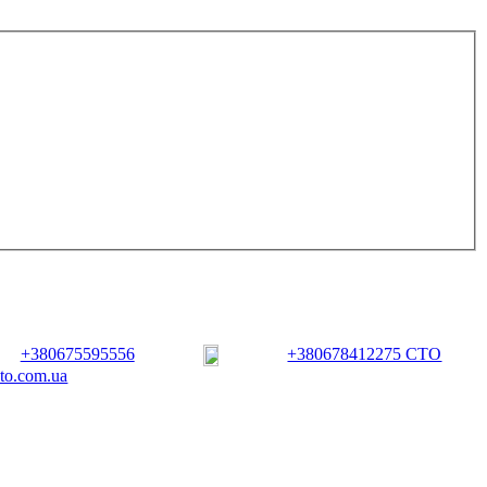
+380675595556
+380678412275 СТО
vto.com.ua