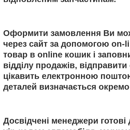
Оформити замовлення Ви мож
через сайт за допомогою on-
товар в online кошик і запо
відділу продажів, відправити
цікавить електронною поштою
деталей визначається окремо
Досвідчені менеджери готові 