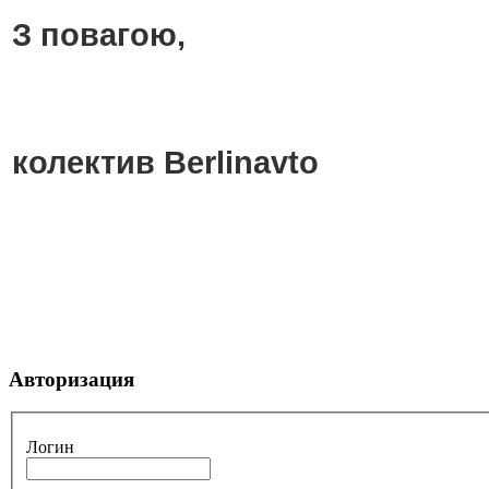
З повагою,
колектив Berlinavto
Авторизация
Логин