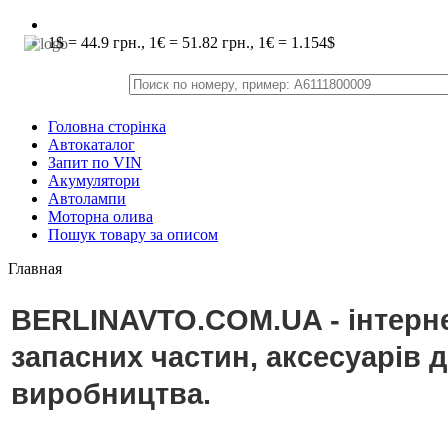
1$ = 44.9 грн., 1€ = 51.82 грн., 1€ = 1.154$
Головна сторінка
Автокаталог
Запит по VIN
Акумулятори
Автолампи
Моторна олива
Пошук товару за описом
Главная
BERLINAVTO.COM.UA - інтерне
запасних частин, аксесуарів 
виробництва.