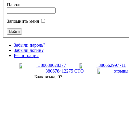
Пароль
Запомнить меня
Забыли пароль?
Забыли логин?
Регистрация
+380688628377
+380662997711
+380678412275 СТО
отзывы
Балківська, 97