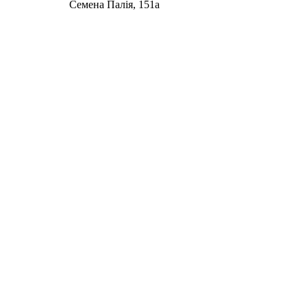
Семена Палія, 151а