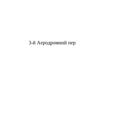
3-й Аеродромний пер