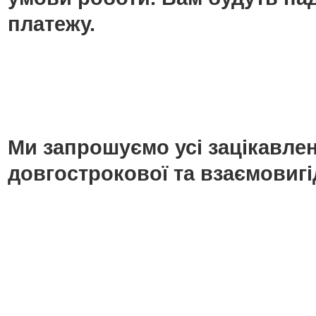
платежу.
Ми запрошуємо усі зацікавлені
довгострокової та взаємовигі