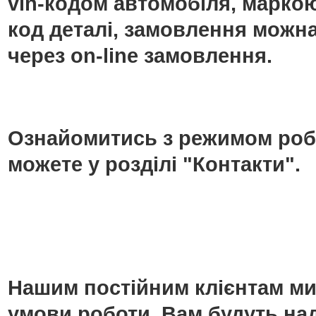
vin-кодом автомобіля, маркою
код деталі, замовлення можн
через on-line замовлення.
Ознайомитись з режимом роб
можете у розділі "Контакти".
Нашим постійним клієнтам ми
умови роботи. Вам будуть над