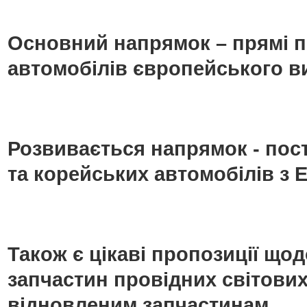
Основний напрямок – прямі п
автомобілів європейського в
Розвивається напрямок - пос
та корейських автомобілів з Е
Також є цікаві пропозиції що
запчастин провідних світових
відновленим запчастинам.