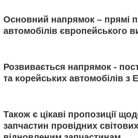
Основний напрямок – прямі п
автомобілів європейського в
Розвивається напрямок - пос
та корейських автомобілів з Е
Також є цікаві пропозиції що
запчастин провідних світових
відновленим запчастинам.