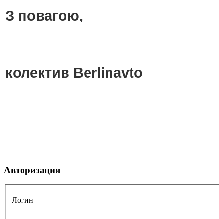
З повагою,
колектив Berlinavto
Авторизация
Логин