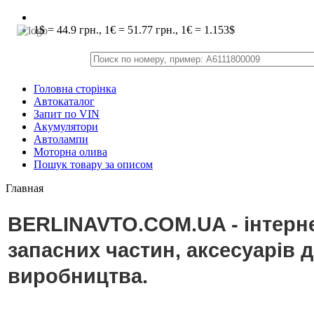
1$ = 44.9 грн., 1€ = 51.77 грн., 1€ = 1.153$
Головна сторінка
Автокаталог
Запит по VIN
Акумулятори
Автолампи
Моторна олива
Пошук товару за описом
Главная
BERLINAVTO.COM.UA - інтерне
запасних частин, аксесуарів 
виробництва.