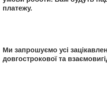
платежу.
Ми запрошуємо усі зацікавлені
довгострокової та взаємовигі