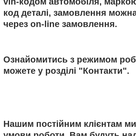
vin-кодом автомобіля, маркою
код деталі, замовлення можн
через on-line замовлення.
Ознайомитись з режимом роб
можете у розділі "Контакти".
Нашим постійним клієнтам ми
умови роботи. Вам будуть над