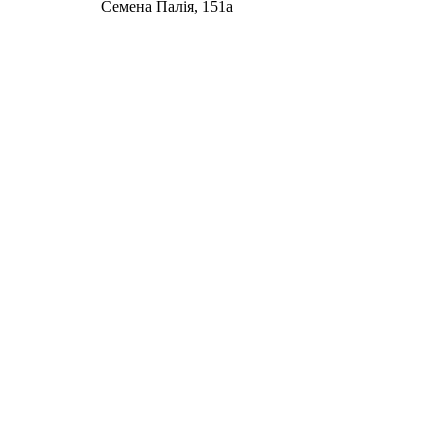
Семена Палія, 151а