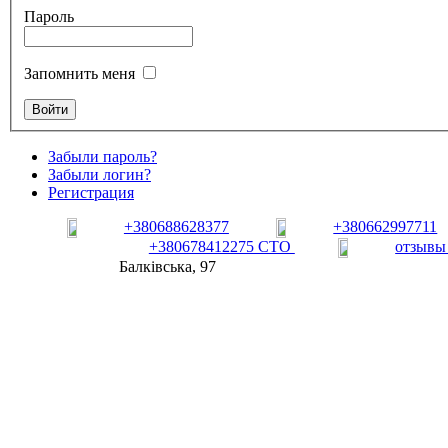
Пароль
Запомнить меня
Забыли пароль?
Забыли логин?
Регистрация
+380688628377
+380662997711
+380678412275 СТО
отзывы
Балківська, 97