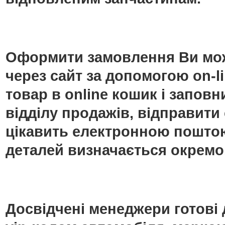
Оформити замовлення Ви мож
через сайт за допомогою on-
товар в online кошик і запо
відділу продажів, відправити
цікавить електронною поштою
деталей визначається окремо
Досвідчені менеджери готові 