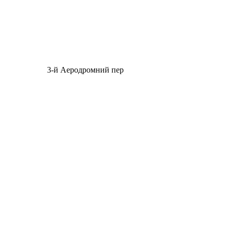
3-й Аеродромний пер