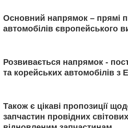
Основний напрямок – прямі п
автомобілів європейського в
Розвивається напрямок - пос
та корейських автомобілів з Е
Також є цікаві пропозиції що
запчастин провідних світових
відновленим запчастинам.