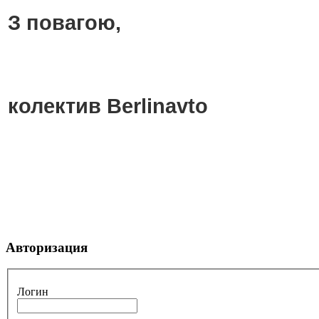
З повагою,
колектив Berlinavto
Авторизация
Логин