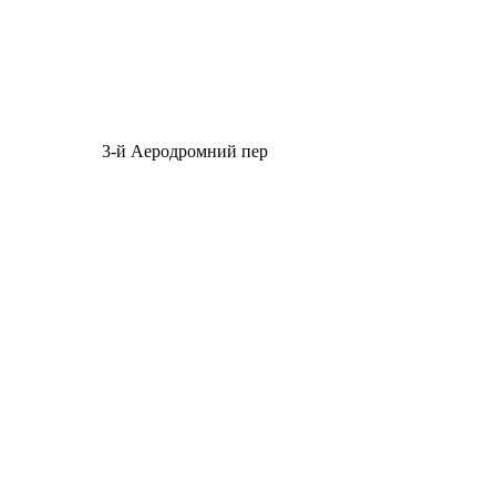
3-й Аеродромний пер