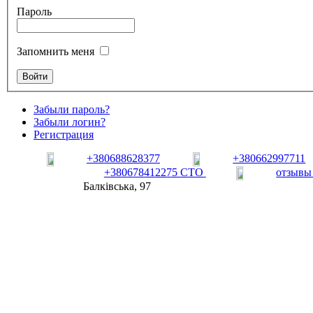
Пароль
Запомнить меня
Забыли пароль?
Забыли логин?
Регистрация
+380688628377
+380662997711
+380678412275 СТО
отзывы
Балківська, 97