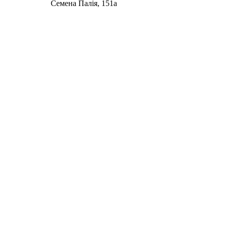
Семена Палія, 151а