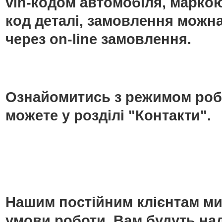
vin-кодом автомобіля, маркою
код деталі, замовлення можн
через on-line замовлення.
Ознайомитись з режимом роб
можете у розділі "Контакти".
Нашим постійним клієнтам ми
умови роботи. Вам будуть над