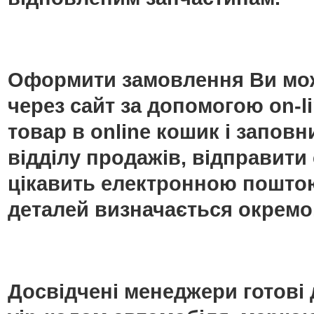
Оформити замовлення Ви мож
через сайт за допомогою on-
товар в online кошик і запо
відділу продажів, відправити
цікавить електронною поштою
деталей визначається окремо
Досвідчені менеджери готові 