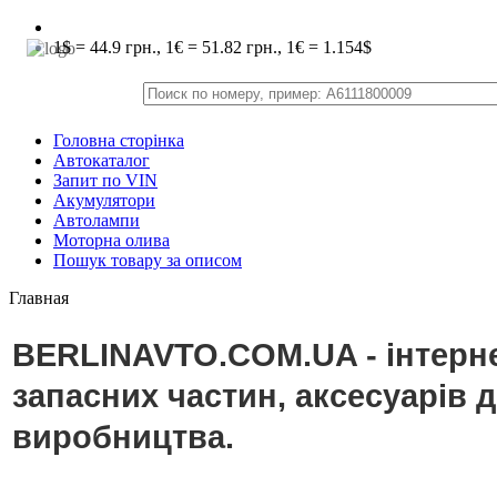
1$ = 44.9 грн., 1€ = 51.82 грн., 1€ = 1.154$
Головна сторінка
Автокаталог
Запит по VIN
Акумулятори
Автолампи
Моторна олива
Пошук товару за описом
Главная
BERLINAVTO.COM.UA - інтерне
запасних частин, аксесуарів 
виробництва.