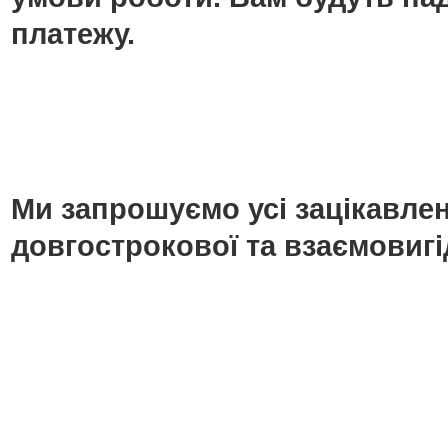
платежу.
Ми запрошуємо усі зацікавлені
довгострокової та взаємовигі