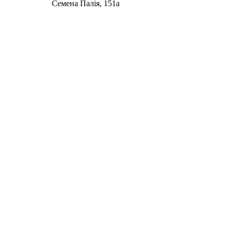
Семена Палія, 151а