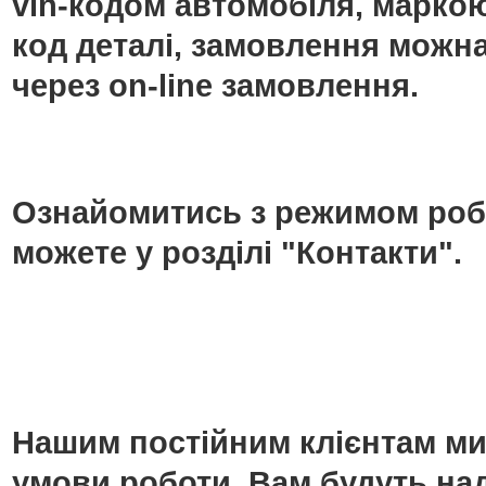
vin-кодом автомобіля, маркою
код деталі, замовлення можн
через on-line замовлення.
Ознайомитись з режимом роб
можете у розділі "Контакти".
Нашим постійним клієнтам ми
умови роботи. Вам будуть над