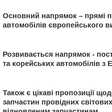
Основний напрямок – прямі п
автомобілів європейського в
Розвивається напрямок - пос
та корейських автомобілів з Е
Також є цікаві пропозиції що
запчастин провідних світових
відновленим запчастинам.