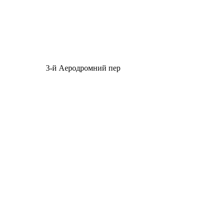
3-й Аеродромний пер