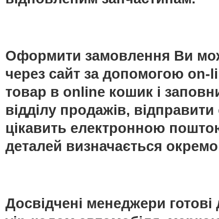
Оформити замовлення Ви мож
через сайт за допомогою on-
товар в online кошик і запо
відділу продажів, відправити
цікавить електронною поштою
деталей визначається окремо
Досвідчені менеджери готові 