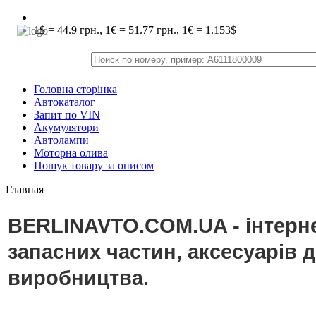
1$ = 44.9 грн., 1€ = 51.77 грн., 1€ = 1.153$
Головна сторінка
Автокаталог
Запит по VIN
Акумулятори
Автолампи
Моторна олива
Пошук товару за описом
Главная
BERLINAVTO.COM.UA - інтерне
запасних частин, аксесуарів 
виробництва.