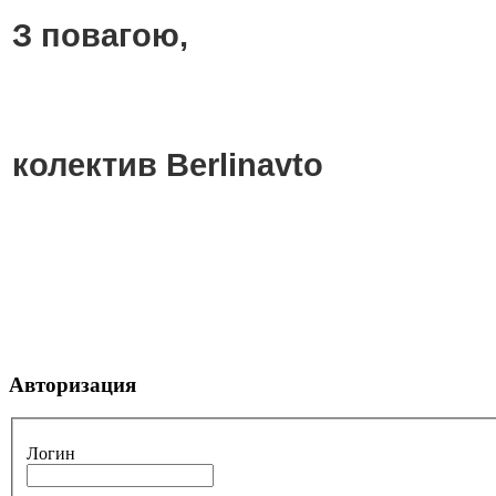
З повагою,
колектив Berlinavto
Авторизация
Логин