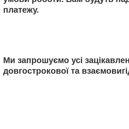
платежу.
Ми запрошуємо усі зацікавлені
довгострокової та взаємовигі