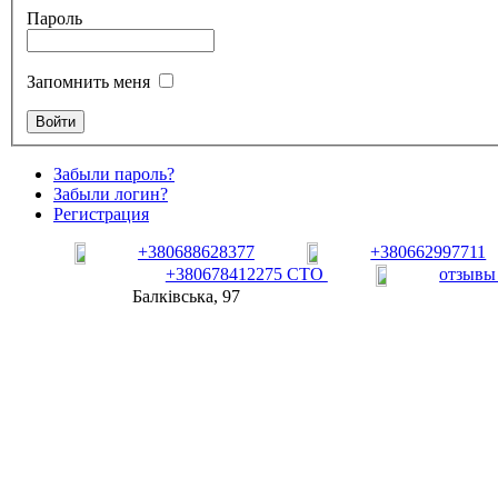
Пароль
Запомнить меня
Забыли пароль?
Забыли логин?
Регистрация
+380688628377
+380662997711
+380678412275 СТО
отзывы
Балківська, 97