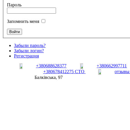
Пароль
Запомнить меня
Забыли пароль?
Забыли логин?
Регистрация
+380688628377
+380662997711
+380678412275 СТО
отзывы
Балківська, 97