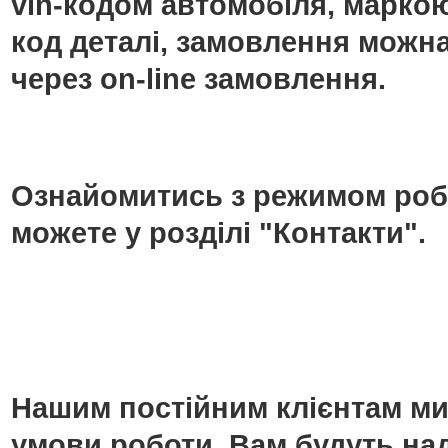
vin-кодом автомобіля, маркою
код деталі, замовлення можн
через on-line замовлення.
Ознайомитись з режимом роб
можете у розділі "Контакти".
Нашим постійним клієнтам ми
умови роботи. Вам будуть над