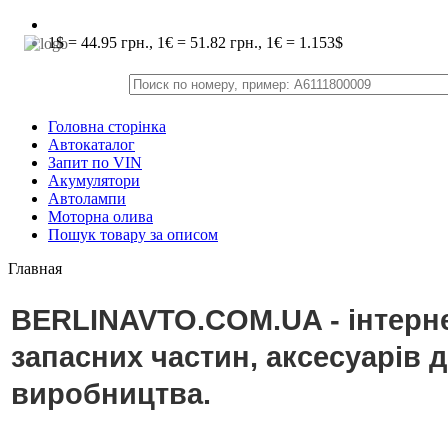
1$ = 44.95 грн., 1€ = 51.82 грн., 1€ = 1.153$
Головна сторінка
Автокаталог
Запит по VIN
Акумулятори
Автолампи
Моторна олива
Пошук товару за описом
Главная
BERLINAVTO.COM.UA - інтерне
запасних частин, аксесуарів 
виробництва.