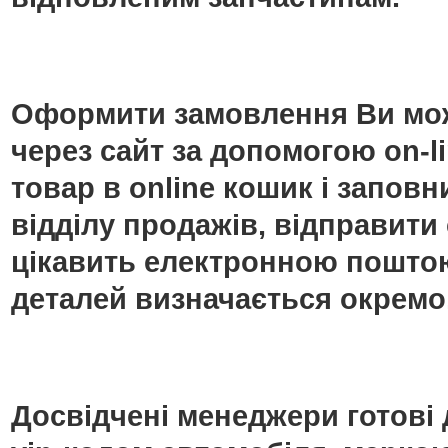
Оформити замовлення Ви мож
через сайт за допомогою on-
товар в online кошик і запо
відділу продажів, відправити
цікавить електронною поштою
деталей визначається окремо
Досвідчені менеджери готові 