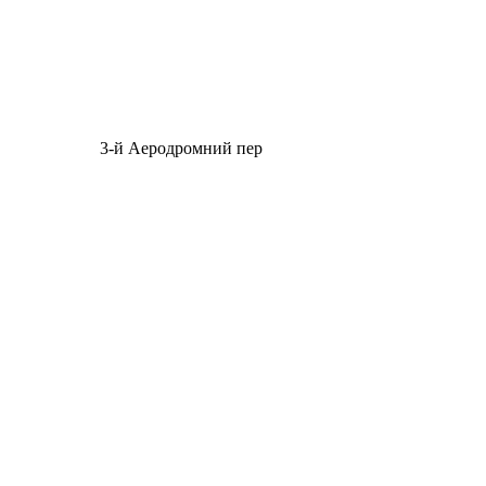
3-й Аеродромний пер