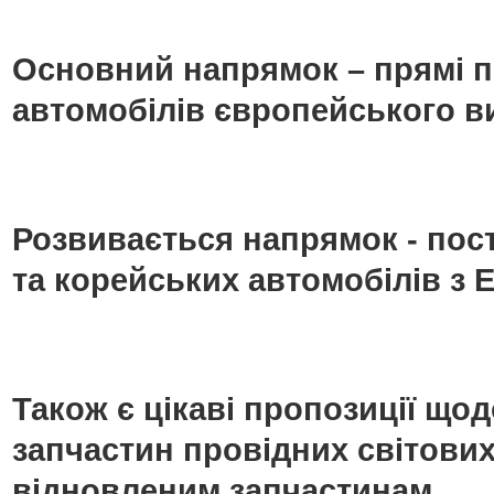
Основний напрямок – прямі п
автомобілів європейського в
Розвивається напрямок - пос
та корейських автомобілів з Е
Також є цікаві пропозиції що
запчастин провідних світових
відновленим запчастинам.