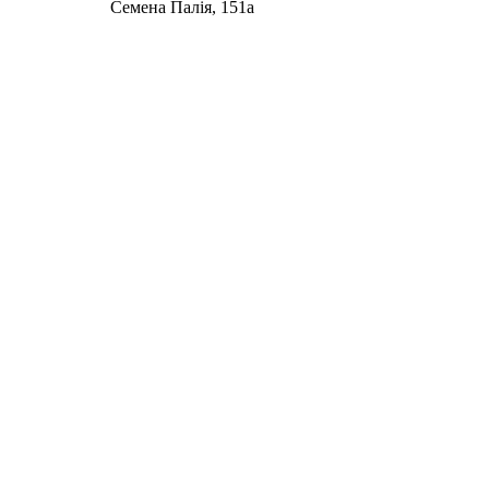
Семена Палія, 151а