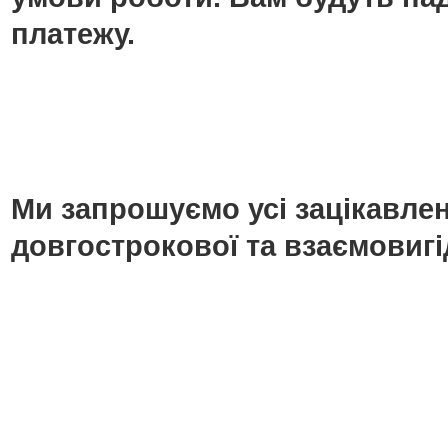
платежу.
Ми запрошуємо усі зацікавлені
довгострокової та взаємовигі