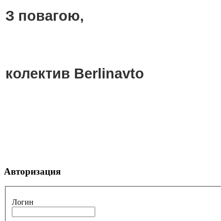
З повагою,
колектив Berlinavto
Авторизация
Логин