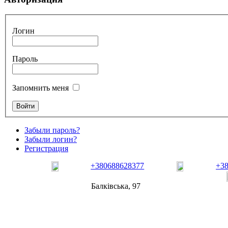
Логин
Пароль
Запомнить меня
Забыли пароль?
Забыли логин?
Регистрация
+380688628377
+3
Балківська, 97