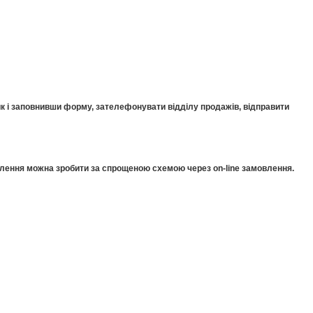
к і заповнивши форму, зателефонувати відділу продажів, відправити
мовлення можна зробити за спрощеною схемою через on-line замовлення.