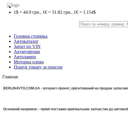
1$ = 44.9 грн., 1€ = 51.82 грн., 1€ = 1.154$
Головна сторінка
Автокаталог
Запит по VIN
Акумулятори
Автолампи
Моторна олива
Пошук товару за описом
Главная
BERLINAVTO.COM.UA - інтернет-проект, орієнтований на продаж запасних 
Основний напрямок – прямі поставки оригінальних запчастин до автомоб