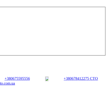
+380675595556
+380678412275 СТО
vto.com.ua