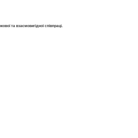
кової та взаємовигідної співпраці.