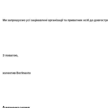
Ми запрошуємо усі зацікавлені організації та приватних осіб до довгостро
З повагою,
колектив Berlinavto
Авторизация