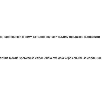
к і заповнивши форму, зателефонувати відділу продажів, відправити
мовлення можна зробити за спрощеною схемою через on-line замовлення.