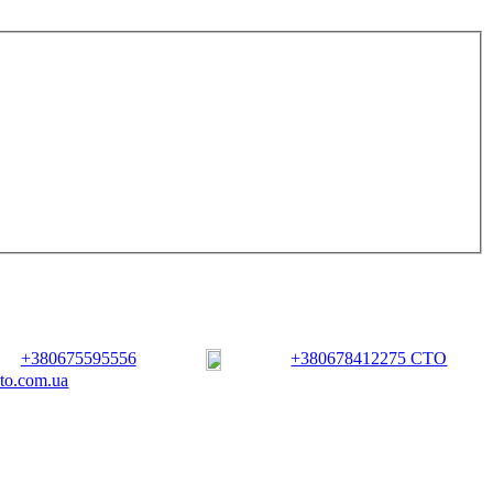
+380675595556
+380678412275 СТО
vto.com.ua