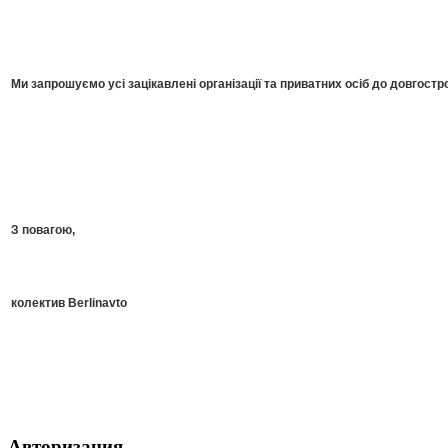
Ми запрошуємо усі зацікавлені організації та приватних осіб до довгостро
З повагою,
колектив Berlinavto
Авторизация