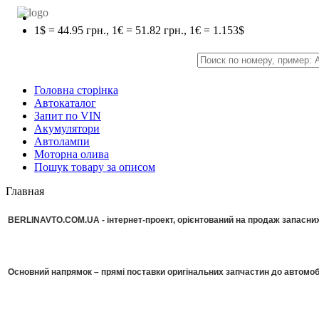
1$ = 44.95 грн., 1€ = 51.82 грн., 1€ = 1.153$
Головна сторінка
Автокаталог
Запит по VIN
Акумулятори
Автолампи
Моторна олива
Пошук товару за описом
Главная
BERLINAVTO.COM.UA - інтернет-проект, орієнтований на продаж запасних 
Основний напрямок – прямі поставки оригінальних запчастин до автомоб