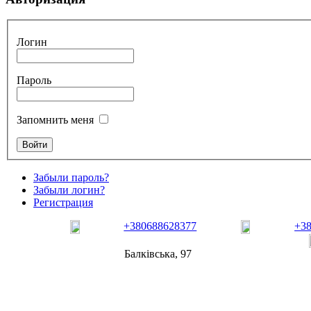
Логин
Пароль
Запомнить меня
Забыли пароль?
Забыли логин?
Регистрация
+380688628377
+3
Балківська, 97