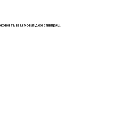
кової та взаємовигідної співпраці.