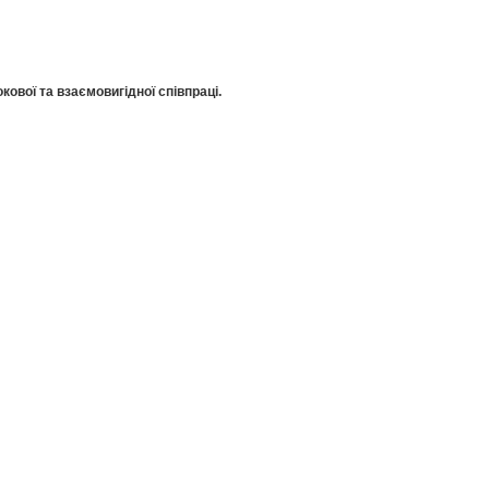
кової та взаємовигідної співпраці.