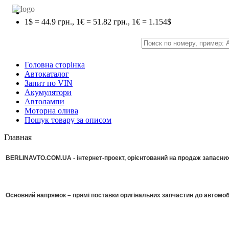
1$ = 44.9 грн., 1€ = 51.82 грн., 1€ = 1.154$
Головна сторінка
Автокаталог
Запит по VIN
Акумулятори
Автолампи
Моторна олива
Пошук товару за описом
Главная
BERLINAVTO.COM.UA - інтернет-проект, орієнтований на продаж запасних 
Основний напрямок – прямі поставки оригінальних запчастин до автомоб