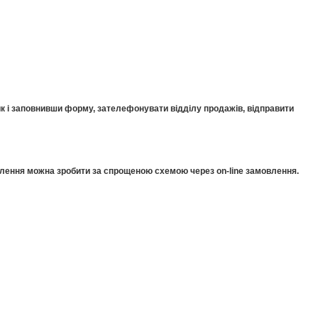
к і заповнивши форму, зателефонувати відділу продажів, відправити
мовлення можна зробити за спрощеною схемою через on-line замовлення.