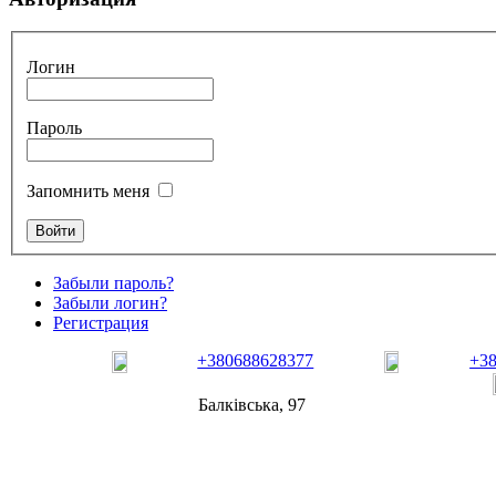
Логин
Пароль
Запомнить меня
Забыли пароль?
Забыли логин?
Регистрация
+380688628377
+3
Балківська, 97