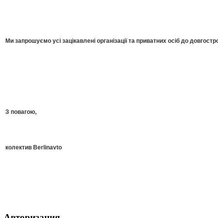
Ми запрошуємо усі зацікавлені організації та приватних осіб до довгостро
З повагою,
колектив Berlinavto
Авторизация