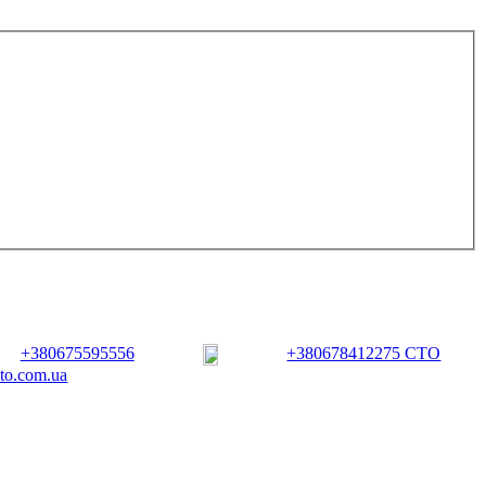
+380675595556
+380678412275 СТО
vto.com.ua