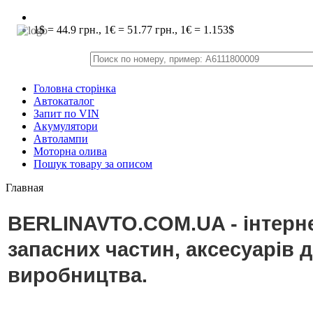
1$ = 44.9 грн., 1€ = 51.77 грн., 1€ = 1.153$
Головна сторінка
Автокаталог
Запит по VIN
Акумулятори
Автолампи
Моторна олива
Пошук товару за описом
Главная
BERLINAVTO.COM.UA - інтерне
запасних частин, аксесуарів 
виробництва.