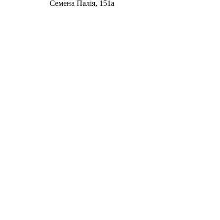
Семена Палія, 151а