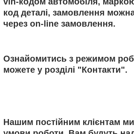
vin-кодом автомобіля, маркою
код деталі, замовлення можн
через on-line замовлення.
Ознайомитись з режимом роб
можете у розділі "Контакти".
Нашим постійним клієнтам ми
умови роботи. Вам будуть над