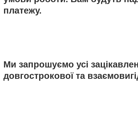
платежу.
Ми запрошуємо усі зацікавлені
довгострокової та взаємовигі