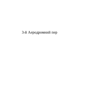
3-й Аеродромний пер