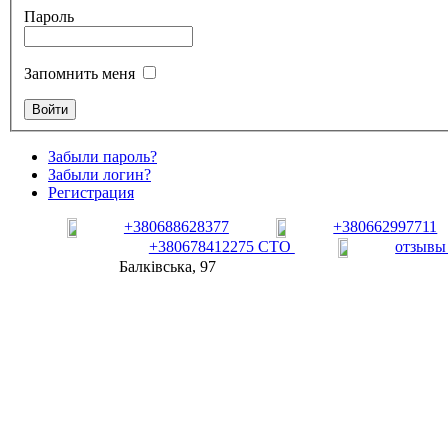
Пароль
Запомнить меня
Забыли пароль?
Забыли логин?
Регистрация
+380688628377
+380662997711
+380678412275 СТО
отзывы
Балківська, 97