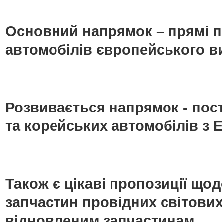
Основний напрямок – прямі п
автомобілів європейського в
Розвивається напрямок - пос
та корейських автомобілів з Е
Також є цікаві пропозиції що
запчастин провідних світових
відновленим запчастинам.