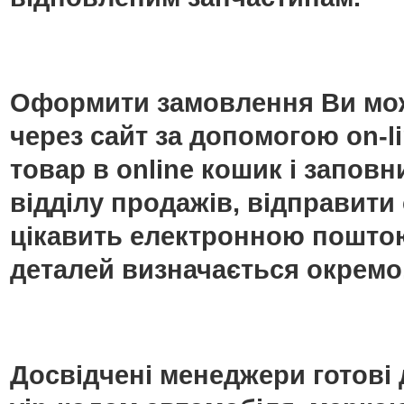
Оформити замовлення Ви мож
через сайт за допомогою on-
товар в online кошик і запо
відділу продажів, відправити
цікавить електронною поштою
деталей визначається окремо
Досвідчені менеджери готові 