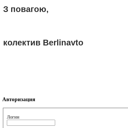
З повагою,
колектив Berlinavto
Авторизация
Логин