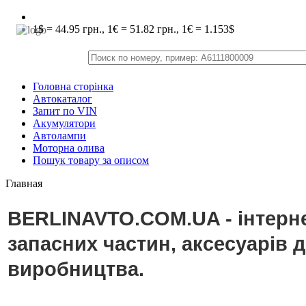
1$ = 44.95 грн., 1€ = 51.82 грн., 1€ = 1.153$
Головна сторінка
Автокаталог
Запит по VIN
Акумулятори
Автолампи
Моторна олива
Пошук товару за описом
Главная
BERLINAVTO.COM.UA - інтерне
запасних частин, аксесуарів 
виробництва.