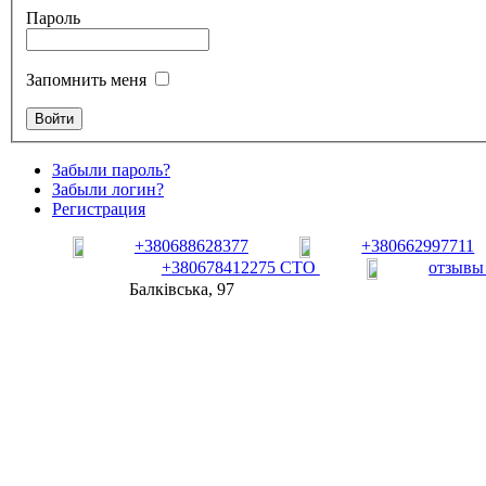
Пароль
Запомнить меня
Забыли пароль?
Забыли логин?
Регистрация
+380688628377
+380662997711
+380678412275 СТО
отзывы
Балківська, 97