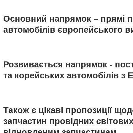
Основний напрямок – прямі п
автомобілів європейського в
Розвивається напрямок - пос
та корейських автомобілів з Е
Також є цікаві пропозиції що
запчастин провідних світових
відновленим запчастинам.