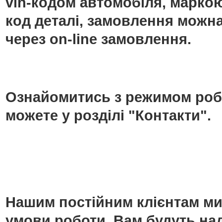
vin-кодом автомобіля, маркою
код деталі, замовлення можн
через on-line замовлення.
Ознайомитись з режимом роб
можете у розділі "Контакти".
Нашим постійним клієнтам ми
умови роботи. Вам будуть над