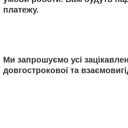
платежу.
Ми запрошуємо усі зацікавлені
довгострокової та взаємовигі