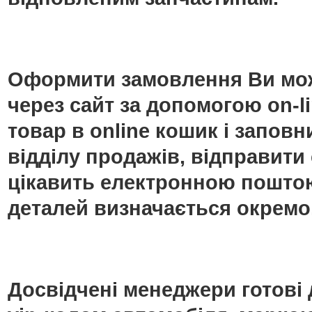
Оформити замовлення Ви мож
через сайт за допомогою on-
товар в online кошик і запо
відділу продажів, відправити
цікавить електронною поштою
деталей визначається окремо
Досвідчені менеджери готові 