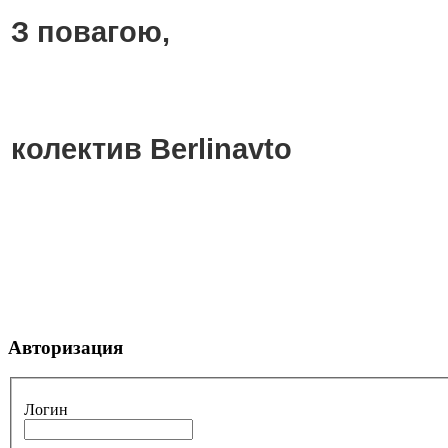
З повагою,
колектив Berlinavto
Авторизация
Логин