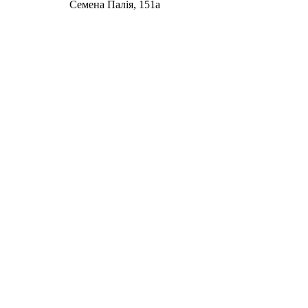
Семена Палія, 151а