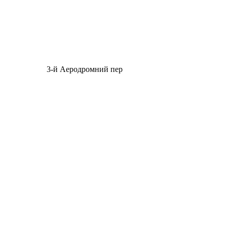
3-й Аеродромний пер