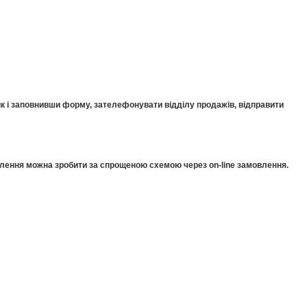
к і заповнивши форму, зателефонувати відділу продажів, відправити
мовлення можна зробити за спрощеною схемою через on-line замовлення.