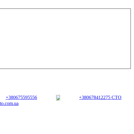
+380675595556
+380678412275 СТО
vto.com.ua