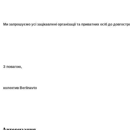
Ми запрошуємо усі зацікавлені організації та приватних осіб до довгостро
З повагою,
колектив Berlinavto
Авторизация