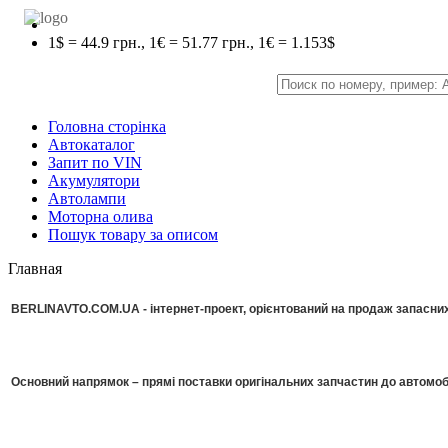
1$ = 44.9 грн., 1€ = 51.77 грн., 1€ = 1.153$
Головна сторінка
Автокаталог
Запит по VIN
Акумулятори
Автолампи
Моторна олива
Пошук товару за описом
Главная
BERLINAVTO.COM.UA - інтернет-проект, орієнтований на продаж запасних 
Основний напрямок – прямі поставки оригінальних запчастин до автомоб