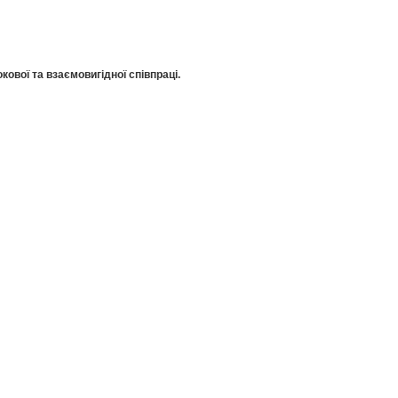
кової та взаємовигідної співпраці.