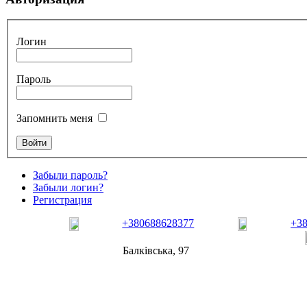
Логин
Пароль
Запомнить меня
Забыли пароль?
Забыли логин?
Регистрация
+380688628377
+3
Балківська, 97