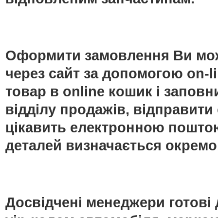
Оформити замовлення Ви мож
через сайт за допомогою on-
товар в online кошик і запо
відділу продажів, відправити
цікавить електронною поштою
деталей визначається окремо
Досвідчені менеджери готові 