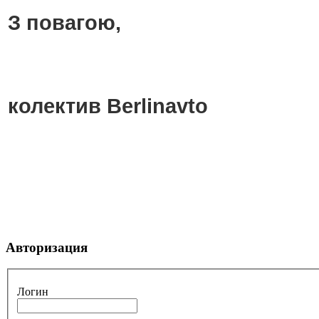
З повагою,
колектив Berlinavto
Авторизация
Логин