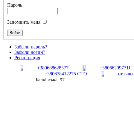
Пароль
Запомнить меня
Забыли пароль?
Забыли логин?
Регистрация
+380688628377
+380662997711
+380678412275 СТО
отзывы
Балківська, 97