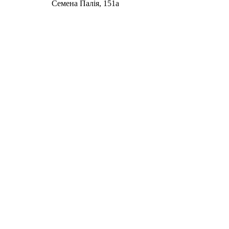
Семена Палія, 151а