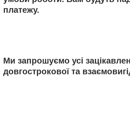
платежу.
Ми запрошуємо усі зацікавлені
довгострокової та взаємовигі