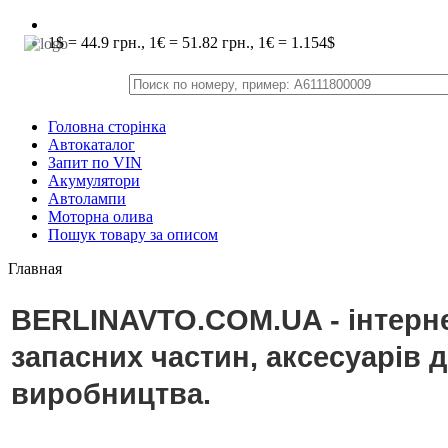
1$ = 44.9 грн., 1€ = 51.82 грн., 1€ = 1.154$
Головна сторінка
Автокаталог
Запит по VIN
Акумулятори
Автолампи
Моторна олива
Пошук товару за описом
Главная
BERLINAVTO.COM.UA - інтерне
запасних частин, аксесуарів 
виробництва.