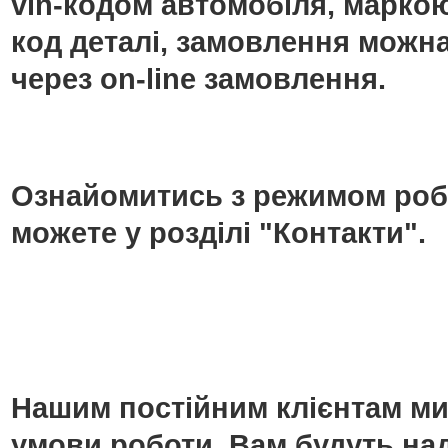
vin-кодом автомобіля, маркою
код деталі, замовлення можн
через on-line замовлення.
Ознайомитись з режимом роб
можете у розділі "Контакти".
Нашим постійним клієнтам ми
умови роботи. Вам будуть над