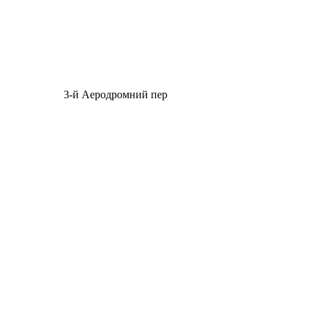
3-й Аеродромний пер