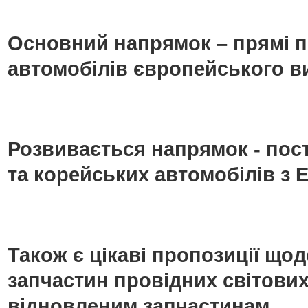
Основний напрямок – прямі п
автомобілів європейського в
Розвивається напрямок - пос
та корейських автомобілів з Е
Також є цікаві пропозиції що
запчастин провідних світових
відновленим запчастинам.