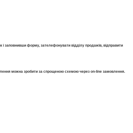
к і заповнивши форму, зателефонувати відділу продажів, відправити
мовлення можна зробити за спрощеною схемою через on-line замовлення.