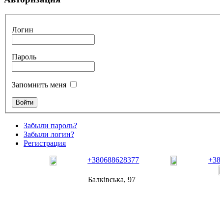
Логин
Пароль
Запомнить меня
Забыли пароль?
Забыли логин?
Регистрация
+380688628377
+3
Балківська, 97