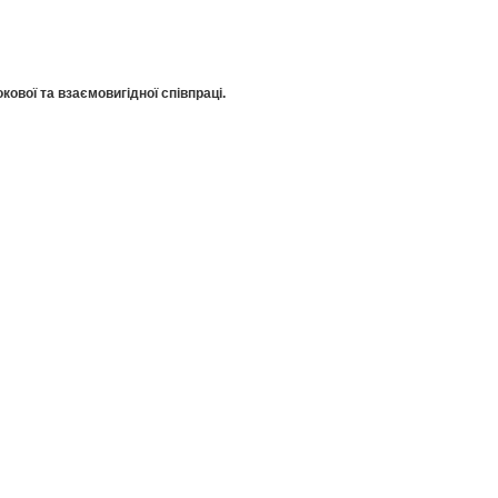
кової та взаємовигідної співпраці.