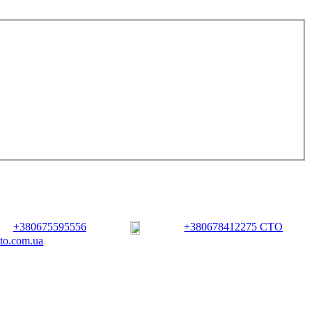
+380675595556
+380678412275 СТО
vto.com.ua