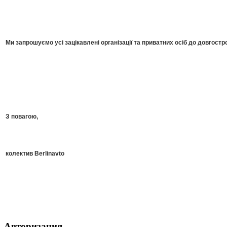
Ми запрошуємо усі зацікавлені організації та приватних осіб до довгостро
З повагою,
колектив Berlinavto
Авторизация