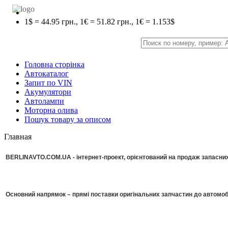
1$ = 44.95 грн., 1€ = 51.82 грн., 1€ = 1.153$
Головна сторінка
Автокаталог
Запит по VIN
Акумулятори
Автолампи
Моторна олива
Пошук товару за описом
Главная
BERLINAVTO.COM.UA - інтернет-проект, орієнтований на продаж запасних 
Основний напрямок – прямі поставки оригінальних запчастин до автомоб