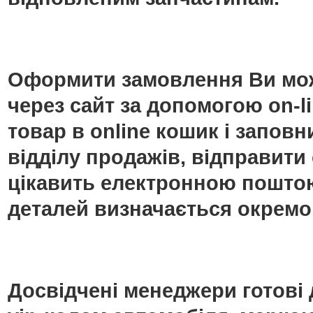
Оформити замовлення Ви мож
через сайт за допомогою on-
товар в online кошик і запо
відділу продажів, відправити
цікавить електронною поштою
деталей визначається окремо
Досвідчені менеджери готові 