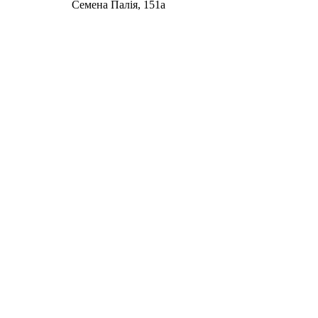
Семена Палія, 151а