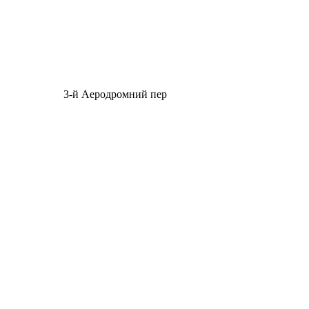
3-й Аеродромний пер