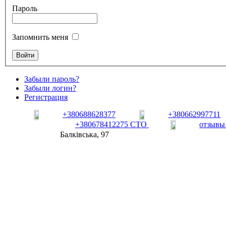
Пароль
Запомнить меня
Забыли пароль?
Забыли логин?
Регистрация
+380688628377
+380662997711
+380678412275 СТО
отзывы
Балківська, 97