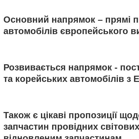
Основний напрямок – прямі п
автомобілів європейського в
Розвивається напрямок - пос
та корейських автомобілів з Е
Також є цікаві пропозиції що
запчастин провідних світових
відновленим запчастинам.