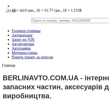
1$ = 44.9 грн., 1€ = 51.77 грн., 1€ = 1.153$
Головна сторінка
Автокаталог
Запит по VIN
Акумулятори
Автолампи
Моторна олива
Пошук товару за описом
Главная
BERLINAVTO.COM.UA - інтерне
запасних частин, аксесуарів 
виробництва.