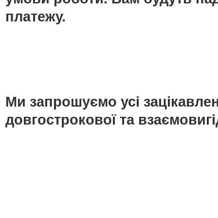
платежу.
Ми запрошуємо усі зацікавлені
довгострокової та взаємовигі