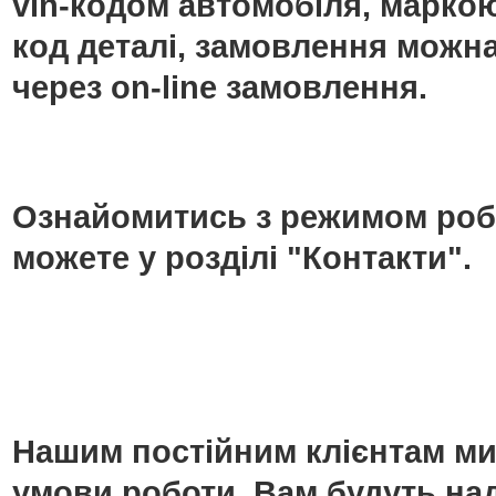
vin-кодом автомобіля, маркою
код деталі, замовлення можн
через on-line замовлення.
Ознайомитись з режимом роб
можете у розділі "Контакти".
Нашим постійним клієнтам ми
умови роботи. Вам будуть над