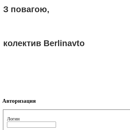
З повагою,
колектив Berlinavto
Авторизация
Логин