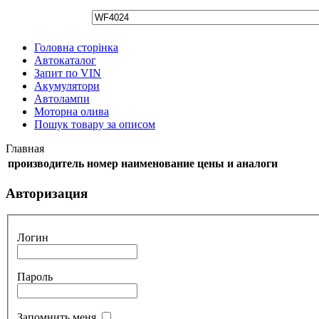
Головна сторінка
Автокаталог
Запит по VIN
Акумулятори
Автолампи
Моторна олива
Пошук товару за описом
Главная
производитель
номер
наименование
цены и аналоги
Авторизация
Логин
Пароль
Запомнить меня