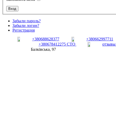
Забыли пароль?
Забыли логин?
Регистрация
+380688628377
+380662997711
+380678412275 СТО
отзывы
Балківська, 97