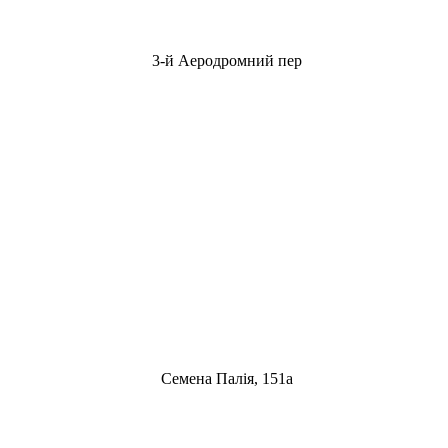
3-й Аеродромний пер
Семена Палія, 151а