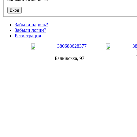
Забыли пароль?
Забыли логин?
Регистрация
+380688628377
+3
Балківська, 97