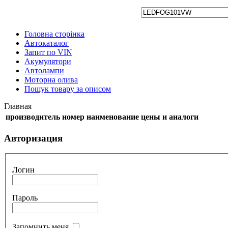
Головна сторінка
Автокаталог
Запит по VIN
Акумулятори
Автолампи
Моторна олива
Пошук товару за описом
Главная
производитель
номер
наименование
цены и аналоги
Авторизация
Логин
Пароль
Запомнить меня