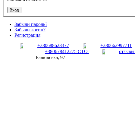
Забыли пароль?
Забыли логин?
Регистрация
+380688628377
+380662997711
+380678412275 СТО
отзывы
Балківська, 97