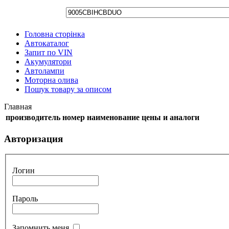
Головна сторінка
Автокаталог
Запит по VIN
Акумулятори
Автолампи
Моторна олива
Пошук товару за описом
Главная
производитель
номер
наименование
цены и аналоги
Авторизация
Логин
Пароль
Запомнить меня