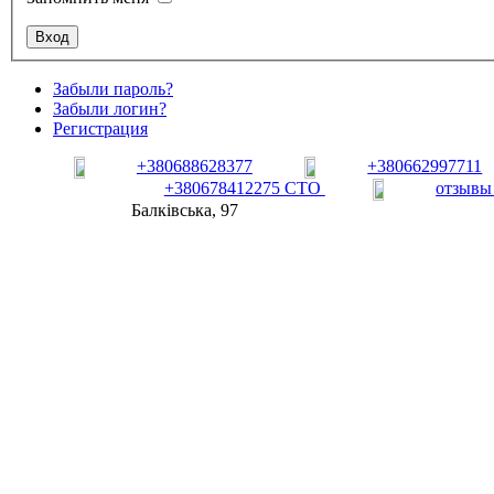
Забыли пароль?
Забыли логин?
Регистрация
+380688628377
+380662997711
+380678412275 СТО
отзывы
Балківська, 97