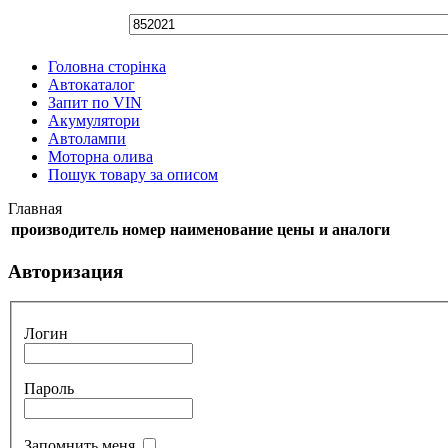
Головна сторінка
Автокаталог
Запит по VIN
Акумулятори
Автолампи
Моторна олива
Пошук товару за описом
Главная
производитель
номер
наименование
цены и аналоги
Авторизация
Логин
Пароль
Запомнить меня