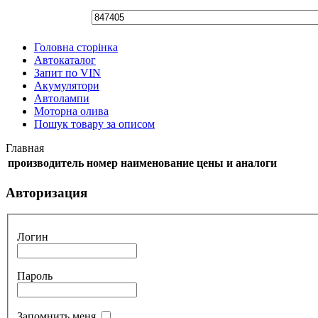
Головна сторінка
Автокаталог
Запит по VIN
Акумулятори
Автолампи
Моторна олива
Пошук товару за описом
Главная
производитель
номер
наименование
цены и аналоги
Авторизация
Логин
Пароль
Запомнить меня