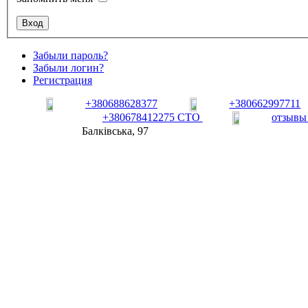
Забыли пароль?
Забыли логин?
Регистрация
+380688628377
+380662997711
+380678412275 СТО
отзывы
Балківська, 97