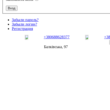
Забыли пароль?
Забыли логин?
Регистрация
+380688628377
+3
Балківська, 97