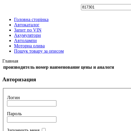
Головна сторінка
Автокаталог
Запит по VIN
Акумулятори
Автолампи
Моторна олива
Пошук товару за описом
Главная
производитель
номер
наименование
цены и аналоги
Авторизация
Логин
Пароль
Запомнить меня