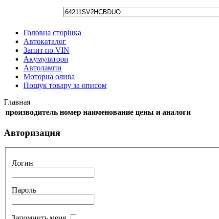
Головна сторінка
Автокаталог
Запит по VIN
Акумулятори
Автолампи
Моторна олива
Пошук товару за описом
Главная
производитель
номер
наименование
цены и аналоги
Авторизация
Логин
Пароль
Запомнить меня