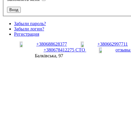
Забыли пароль?
Забыли логин?
Регистрация
+380688628377
+380662997711
+380678412275 СТО
отзывы
Балківська, 97