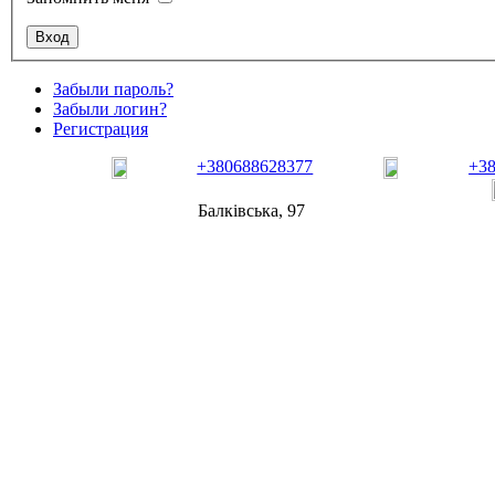
Забыли пароль?
Забыли логин?
Регистрация
+380688628377
+3
Балківська, 97