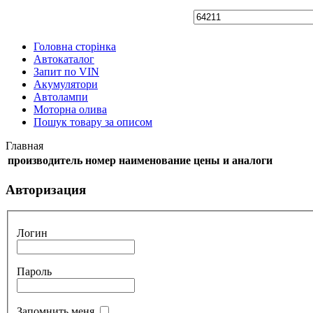
Головна сторінка
Автокаталог
Запит по VIN
Акумулятори
Автолампи
Моторна олива
Пошук товару за описом
Главная
производитель
номер
наименование
цены и аналоги
Авторизация
Логин
Пароль
Запомнить меня