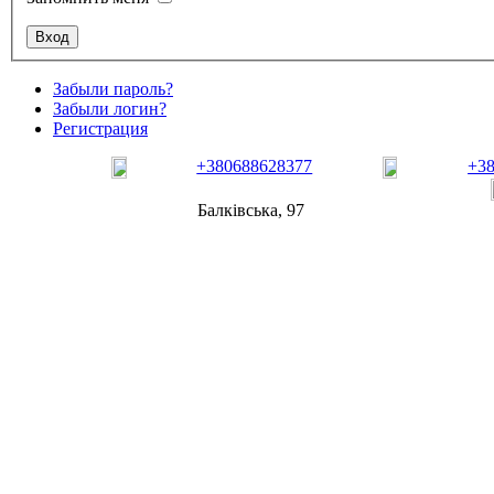
Забыли пароль?
Забыли логин?
Регистрация
+380688628377
+3
Балківська, 97