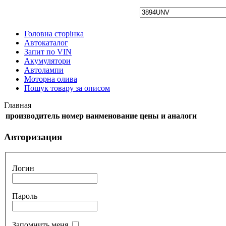
Головна сторінка
Автокаталог
Запит по VIN
Акумулятори
Автолампи
Моторна олива
Пошук товару за описом
Главная
производитель
номер
наименование
цены и аналоги
Авторизация
Логин
Пароль
Запомнить меня