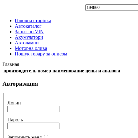
Головна сторінка
Автокаталог
Запит по VIN
Акумулятори
Автолампи
Моторна олива
Пошук товару за описом
Главная
производитель
номер
наименование
цены и аналоги
Авторизация
Логин
Пароль
Запомнить меня