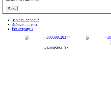
Забыли пароль?
Забыли логин?
Регистрация
+380688628377
+3
Балківська, 97