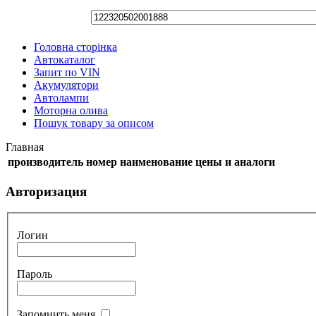
Головна сторінка
Автокаталог
Запит по VIN
Акумулятори
Автолампи
Моторна олива
Пошук товару за описом
Главная
производитель
номер
наименование
цены и аналоги
Авторизация
Логин
Пароль
Запомнить меня