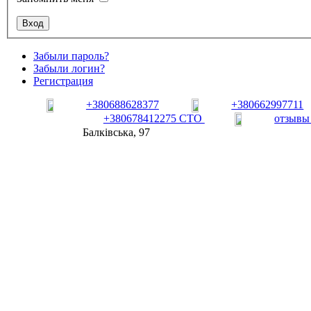
Забыли пароль?
Забыли логин?
Регистрация
+380688628377
+380662997711
+380678412275 СТО
отзывы
Балківська, 97