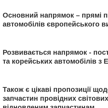
Основний напрямок – прямі п
автомобілів європейського в
Розвивається напрямок - пос
та корейських автомобілів з Е
Також є цікаві пропозиції що
запчастин провідних світових
відновленим запчастинам.