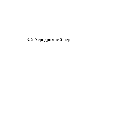
3-й Аеродромний пер