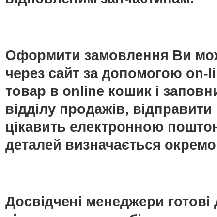
Оформити замовлення Ви мож
через сайт за допомогою on-
товар в online кошик і запо
відділу продажів, відправити
цікавить електронною поштою
деталей визначається окремо
Досвідчені менеджери готові 