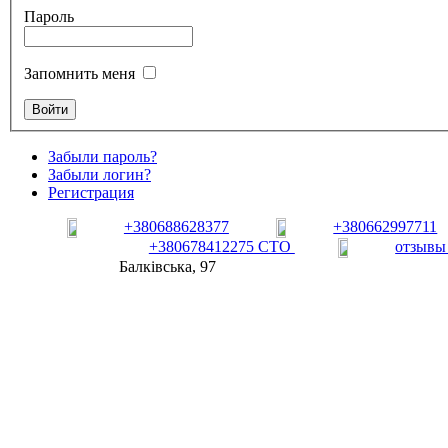
Пароль
Запомнить меня
Забыли пароль?
Забыли логин?
Регистрация
+380688628377
+380662997711
+380678412275 СТО
отзывы
Балківська, 97