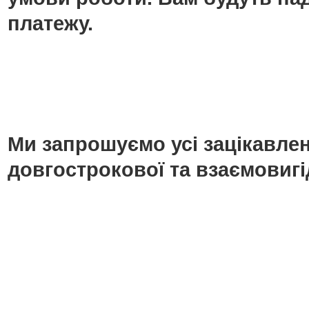
платежу.
Ми запрошуємо усі зацікавлені
довгострокової та взаємовигі