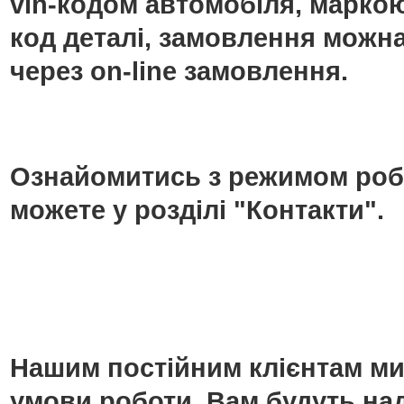
vin-кодом автомобіля, маркою
код деталі, замовлення можн
через on-line замовлення.
Ознайомитись з режимом роб
можете у розділі "Контакти".
Нашим постійним клієнтам ми
умови роботи. Вам будуть над