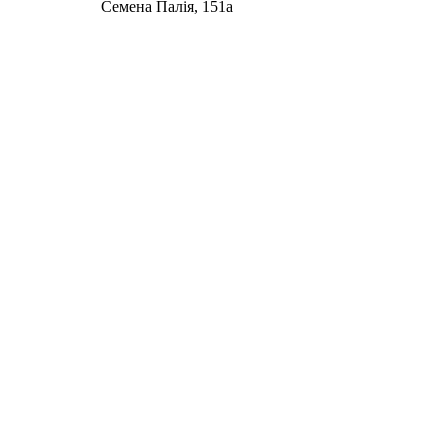
Семена Палія, 151а