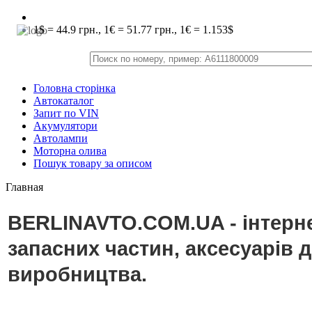
1$ = 44.9 грн., 1€ = 51.77 грн., 1€ = 1.153$
Головна сторінка
Автокаталог
Запит по VIN
Акумулятори
Автолампи
Моторна олива
Пошук товару за описом
Главная
BERLINAVTO.COM.UA - інтерне
запасних частин, аксесуарів 
виробництва.