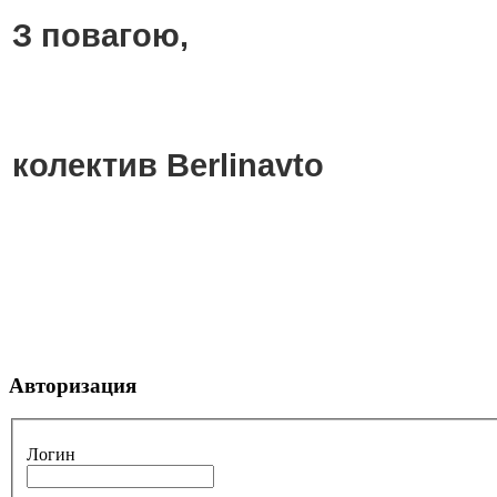
З повагою,
колектив Berlinavto
Авторизация
Логин