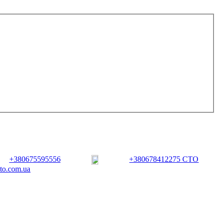
+380675595556
+380678412275 СТО
vto.com.ua