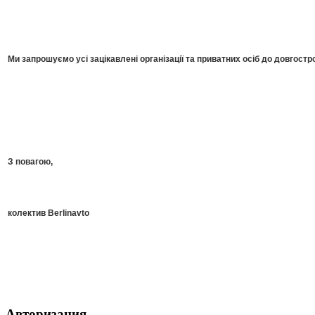
Ми запрошуємо усі зацікавлені організації та приватних осіб до довгостро
З повагою,
колектив Berlinavto
Авторизация