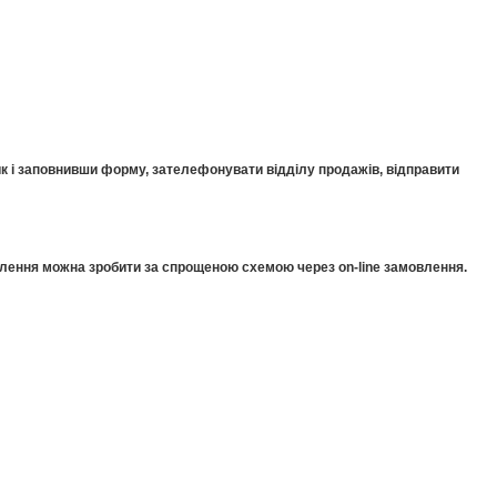
к і заповнивши форму, зателефонувати відділу продажів, відправити
мовлення можна зробити за спрощеною схемою через on-line замовлення.