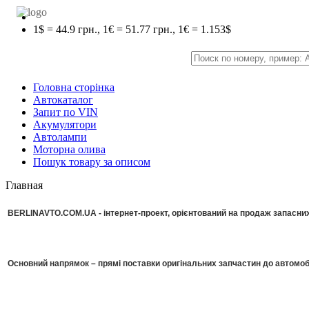
1$ = 44.9 грн., 1€ = 51.77 грн., 1€ = 1.153$
Головна сторінка
Автокаталог
Запит по VIN
Акумулятори
Автолампи
Моторна олива
Пошук товару за описом
Главная
BERLINAVTO.COM.UA - інтернет-проект, орієнтований на продаж запасних 
Основний напрямок – прямі поставки оригінальних запчастин до автомоб