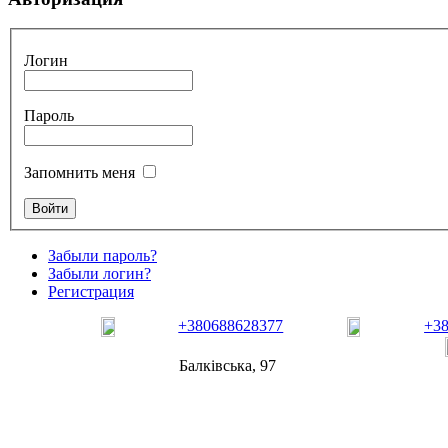
Логин
Пароль
Запомнить меня
Забыли пароль?
Забыли логин?
Регистрация
+380688628377
+3
Балківська, 97