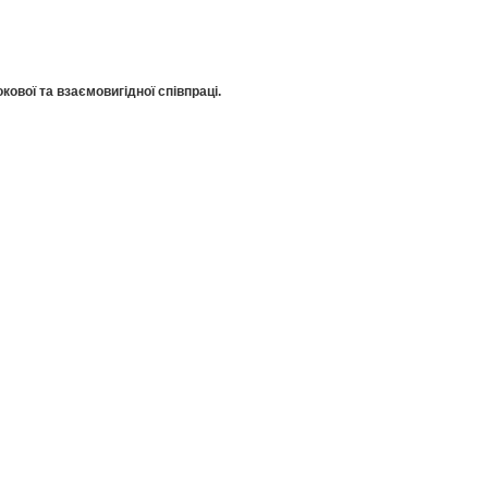
кової та взаємовигідної співпраці.