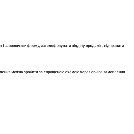
к і заповнивши форму, зателефонувати відділу продажів, відправити
мовлення можна зробити за спрощеною схемою через on-line замовлення.