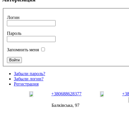
Логин
Пароль
Запомнить меня
Забыли пароль?
Забыли логин?
Регистрация
+380688628377
+3
Балківська, 97