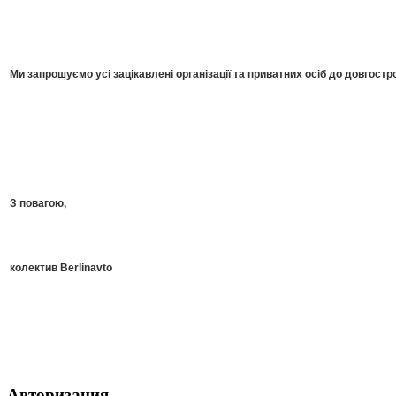
Ми запрошуємо усі зацікавлені організації та приватних осіб до довгостро
З повагою,
колектив Berlinavto
Авторизация