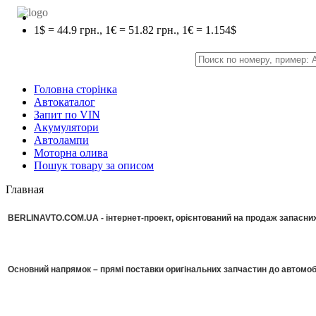
1$ = 44.9 грн., 1€ = 51.82 грн., 1€ = 1.154$
Головна сторінка
Автокаталог
Запит по VIN
Акумулятори
Автолампи
Моторна олива
Пошук товару за описом
Главная
BERLINAVTO.COM.UA - інтернет-проект, орієнтований на продаж запасних 
Основний напрямок – прямі поставки оригінальних запчастин до автомоб