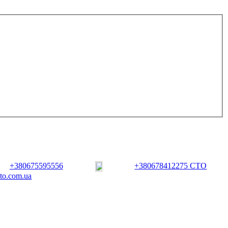
+380675595556
+380678412275 СТО
vto.com.ua