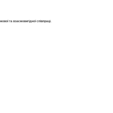
кової та взаємовигідної співпраці.