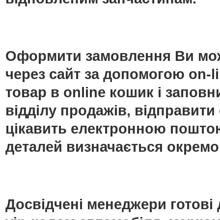
Оформити замовлення Ви мож
через сайт за допомогою on-
товар в online кошик і запо
відділу продажів, відправити
цікавить електронною поштою
деталей визначається окремо
Досвідчені менеджери готові 