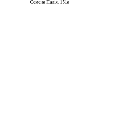
Семена Палія, 151а