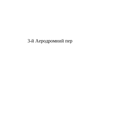
3-й Аеродромний пер