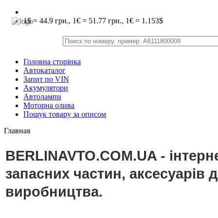
1$ = 44.9 грн., 1€ = 51.77 грн., 1€ = 1.153$
Головна сторінка
Автокаталог
Запит по VIN
Акумулятори
Автолампи
Моторна олива
Пошук товару за описом
Главная
BERLINAVTO.COM.UA - інтерне
запасних частин, аксесуарів 
виробництва.