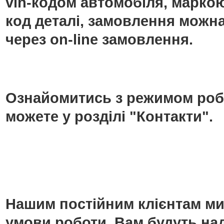
vin-кодом автомобіля, маркою
код деталі, замовлення можн
через on-line замовлення.
Ознайомитись з режимом роб
можете у розділі "Контакти".
Нашим постійним клієнтам ми
умови роботи. Вам будуть над