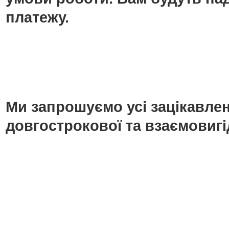
платежу.
Ми запрошуємо усі зацікавлені
довгострокової та взаємовигі