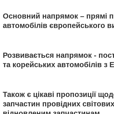
Основний напрямок – прямі п
автомобілів європейського в
Розвивається напрямок - пос
та корейських автомобілів з Е
Також є цікаві пропозиції що
запчастин провідних світових
відновленим запчастинам.