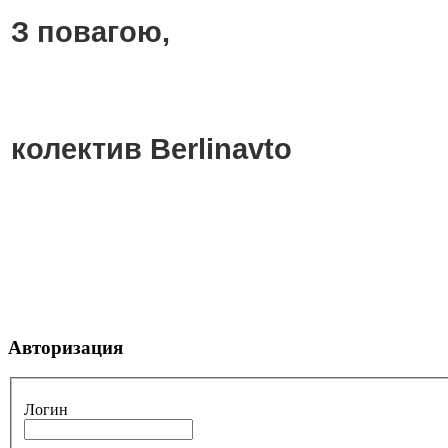
З повагою,
колектив Berlinavto
Авторизация
Логин