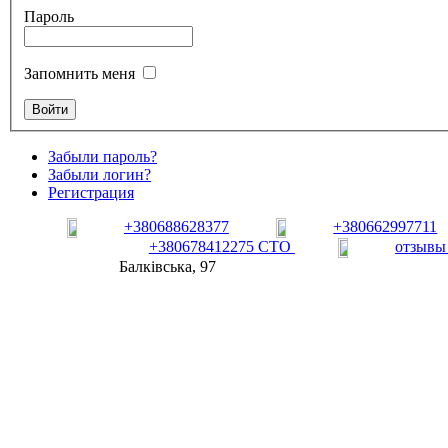
Пароль
Запомнить меня
Забыли пароль?
Забыли логин?
Регистрация
+380688628377
+380662997711
+380678412275 СТО
отзывы
Балківська, 97