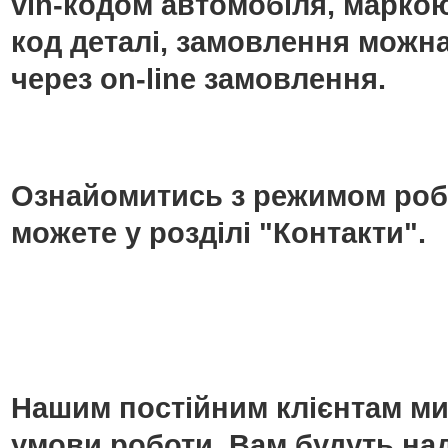
vin-кодом автомобіля, маркою
код деталі, замовлення можн
через on-line замовлення.
Ознайомитись з режимом роб
можете у розділі "Контакти".
Нашим постійним клієнтам ми
умови роботи. Вам будуть над