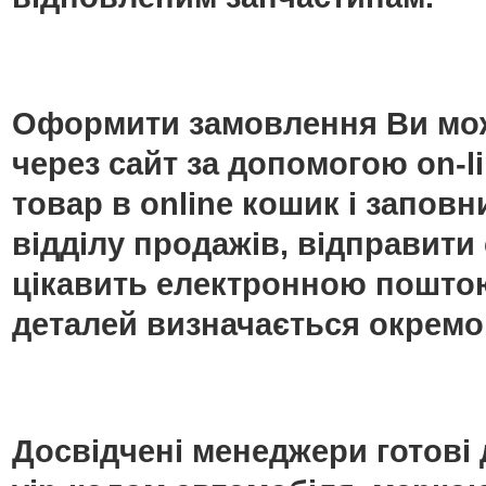
Оформити замовлення Ви мож
через сайт за допомогою on-
товар в online кошик і запо
відділу продажів, відправити
цікавить електронною поштою
деталей визначається окремо
Досвідчені менеджери готові 