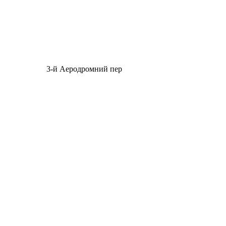
3-й Аеродромний пер