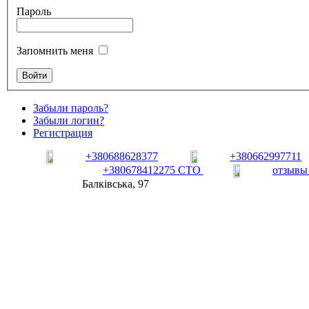
Пароль
Запомнить меня
Забыли пароль?
Забыли логин?
Регистрация
+380688628377
+380662997711
+380678412275 СТО
отзывы
Балківська, 97