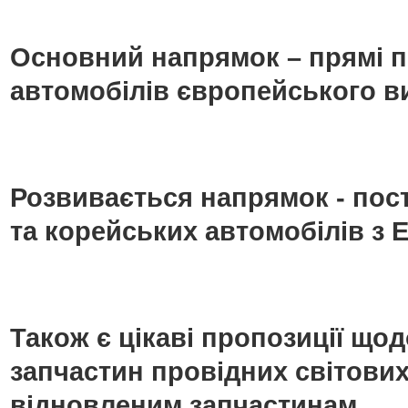
Основний напрямок – прямі п
автомобілів європейського в
Розвивається напрямок - пос
та корейських автомобілів з Е
Також є цікаві пропозиції що
запчастин провідних світових
відновленим запчастинам.