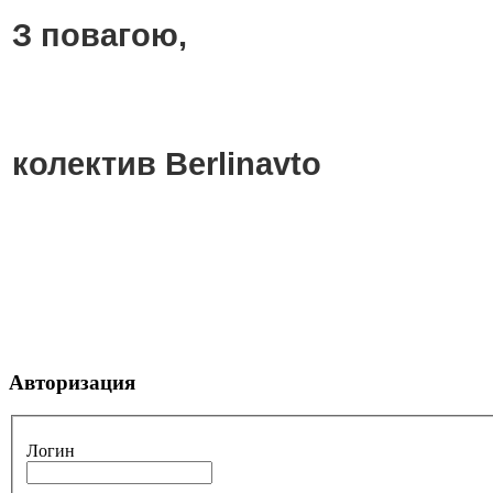
З повагою,
колектив Berlinavto
Авторизация
Логин