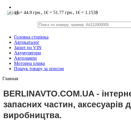
1$ = 44.9 грн., 1€ = 51.77 грн., 1€ = 1.153$
Головна сторінка
Автокаталог
Запит по VIN
Акумулятори
Автолампи
Моторна олива
Пошук товару за описом
Главная
BERLINAVTO.COM.UA - інтерне
запасних частин, аксесуарів 
виробництва.