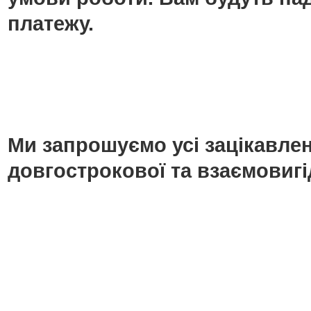
платежу.
Ми запрошуємо усі зацікавлені
довгострокової та взаємовигі