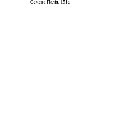
Семена Палія, 151а