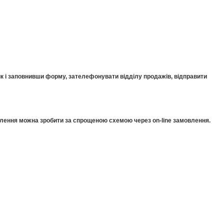
к і заповнивши форму, зателефонувати відділу продажів, відправити
мовлення можна зробити за спрощеною схемою через on-line замовлення.