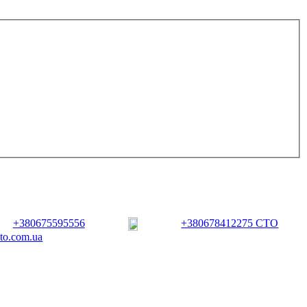
+380675595556
+380678412275 СТО
vto.com.ua