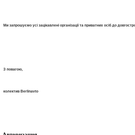
Ми запрошуємо усі зацікавлені організації та приватних осіб до довгостро
З повагою,
колектив Berlinavto
Авторизация