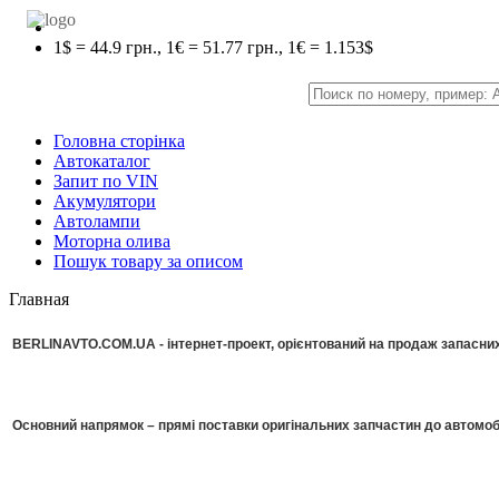
1$ = 44.9 грн., 1€ = 51.77 грн., 1€ = 1.153$
Головна сторінка
Автокаталог
Запит по VIN
Акумулятори
Автолампи
Моторна олива
Пошук товару за описом
Главная
BERLINAVTO.COM.UA - інтернет-проект, орієнтований на продаж запасних 
Основний напрямок – прямі поставки оригінальних запчастин до автомоб