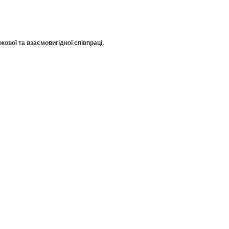
кової та взаємовигідної співпраці.