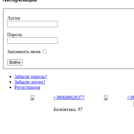
Логин
Пароль
Запомнить меня
Забыли пароль?
Забыли логин?
Регистрация
+380688628377
+3
Балківська, 97