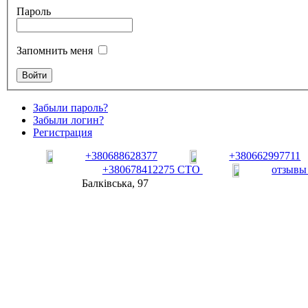
Пароль
Запомнить меня
Забыли пароль?
Забыли логин?
Регистрация
+380688628377
+380662997711
+380678412275 СТО
отзывы
Балківська, 97