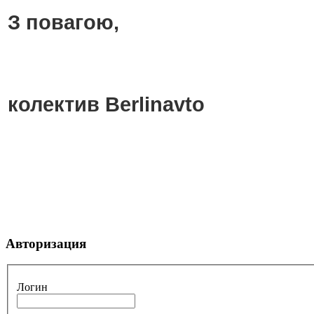
З повагою,
колектив Berlinavto
Авторизация
Логин