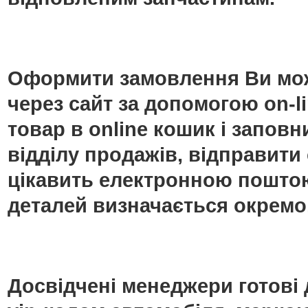
Оформити замовлення Ви мож
через сайт за допомогою on-
товар в online кошик і запо
відділу продажів, відправити
цікавить електронною поштою
деталей визначається окремо
Досвідчені менеджери готові 