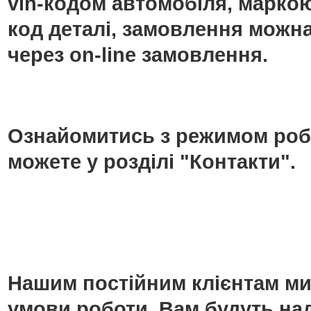
vin-кодом автомобіля, маркою
код деталі, замовлення можн
через on-line замовлення.
Ознайомитись з режимом роб
можете у розділі "Контакти".
Нашим постійним клієнтам ми
умови роботи. Вам будуть над