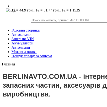
1$ = 44.9 грн., 1€ = 51.77 грн., 1€ = 1.153$
Головна сторінка
Автокаталог
Запит по VIN
Акумулятори
Автолампи
Моторна олива
Пошук товару за описом
Главная
BERLINAVTO.COM.UA - інтерне
запасних частин, аксесуарів 
виробництва.