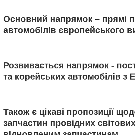
Основний напрямок – прямі п
автомобілів європейського в
Розвивається напрямок - пос
та корейських автомобілів з Е
Також є цікаві пропозиції що
запчастин провідних світових
відновленим запчастинам.