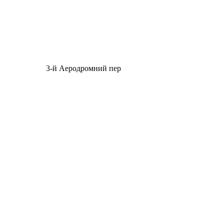
3-й Аеродромний пер