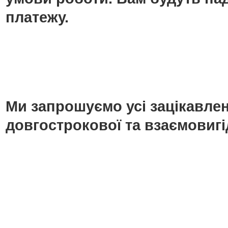
платежу.
Ми запрошуємо усі зацікавлені
довгострокової та взаємовигі