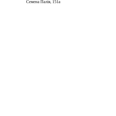
Семена Палія, 151а