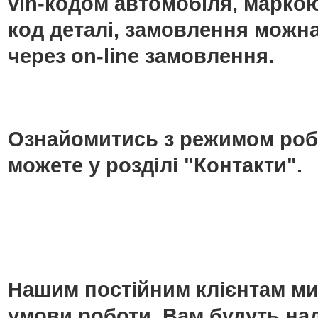
vin-кодом автомобіля, маркою
код деталі, замовлення можн
через on-line замовлення.
Ознайомитись з режимом роб
можете у розділі "Контакти".
Нашим постійним клієнтам ми
умови роботи. Вам будуть над