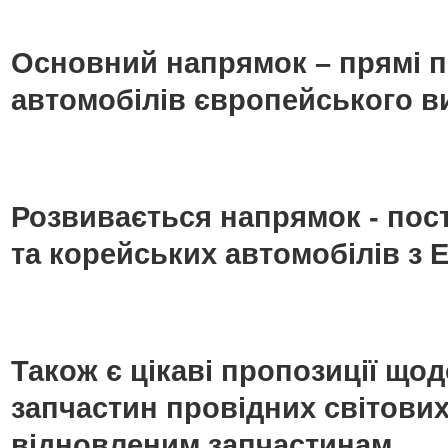
Основний напрямок – прямі п
автомобілів європейського в
Розвивається напрямок - пос
та корейських автомобілів з Е
Також є цікаві пропозиції що
запчастин провідних світових
відновленим запчастинам.