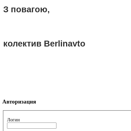
З повагою,
колектив Berlinavto
Авторизация
Логин