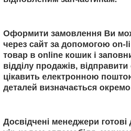
Оформити замовлення Ви мож
через сайт за допомогою on-
товар в online кошик і запо
відділу продажів, відправити
цікавить електронною поштою
деталей визначається окремо
Досвідчені менеджери готові 