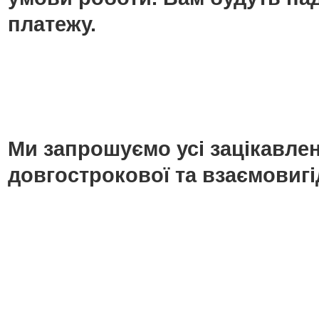
платежу.
Ми запрошуємо усі зацікавлені
довгострокової та взаємовигі