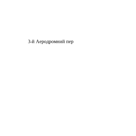
3-й Аеродромний пер