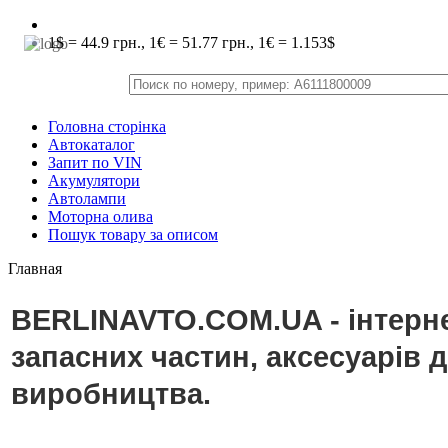
1$ = 44.9 грн., 1€ = 51.77 грн., 1€ = 1.153$
Головна сторінка
Автокаталог
Запит по VIN
Акумулятори
Автолампи
Моторна олива
Пошук товару за описом
Главная
BERLINAVTO.COM.UA - інтерне
запасних частин, аксесуарів 
виробництва.