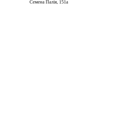
Семена Палія, 151а