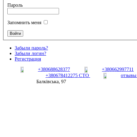
Пароль
Запомнить меня
Забыли пароль?
Забыли логин?
Регистрация
+380688628377
+380662997711
+380678412275 СТО
отзывы
Балківська, 97