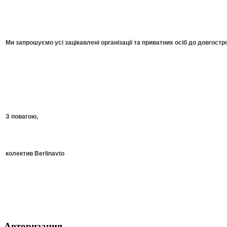
Ми запрошуємо усі зацікавлені організації та приватних осіб до довгостро
З повагою,
колектив Berlinavto
Авторизация