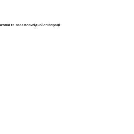
кової та взаємовигідної співпраці.