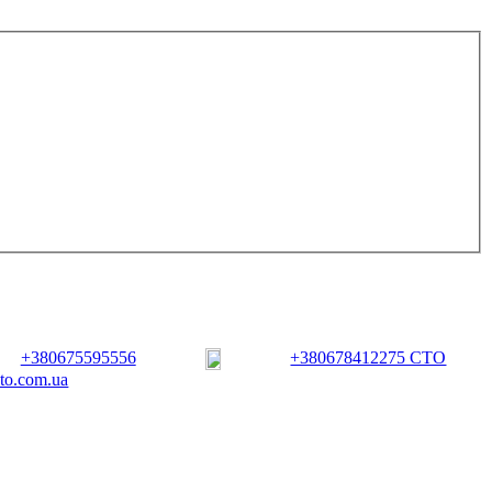
+380675595556
+380678412275 СТО
vto.com.ua