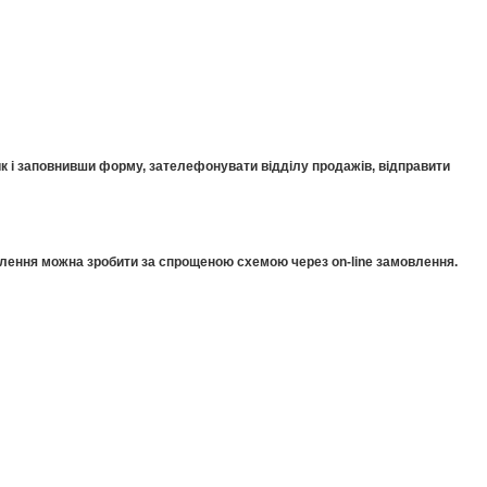
к і заповнивши форму, зателефонувати відділу продажів, відправити
мовлення можна зробити за спрощеною схемою через on-line замовлення.