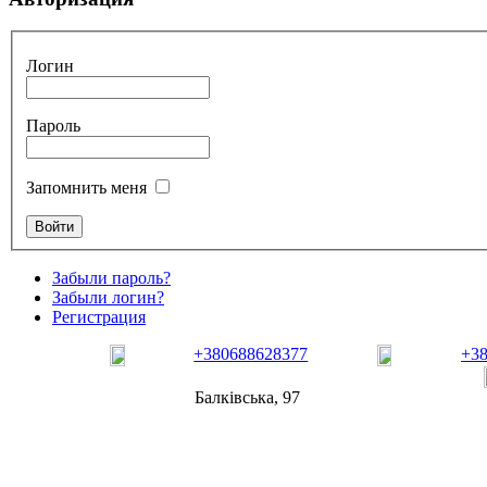
Логин
Пароль
Запомнить меня
Забыли пароль?
Забыли логин?
Регистрация
+380688628377
+3
Балківська, 97