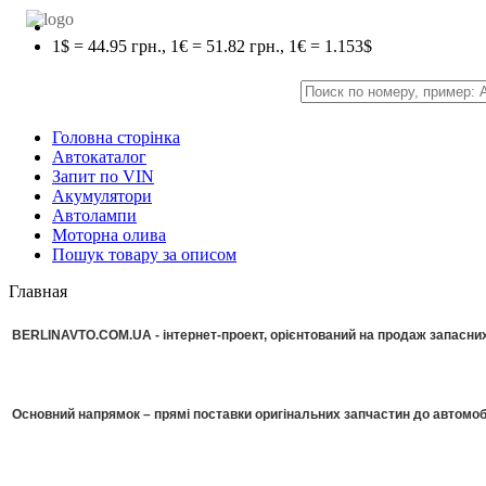
1$ = 44.95 грн., 1€ = 51.82 грн., 1€ = 1.153$
Головна сторінка
Автокаталог
Запит по VIN
Акумулятори
Автолампи
Моторна олива
Пошук товару за описом
Главная
BERLINAVTO.COM.UA - інтернет-проект, орієнтований на продаж запасних 
Основний напрямок – прямі поставки оригінальних запчастин до автомоб