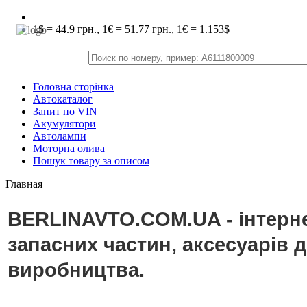
1$ = 44.9 грн., 1€ = 51.77 грн., 1€ = 1.153$
Головна сторінка
Автокаталог
Запит по VIN
Акумулятори
Автолампи
Моторна олива
Пошук товару за описом
Главная
BERLINAVTO.COM.UA - інтерне
запасних частин, аксесуарів 
виробництва.