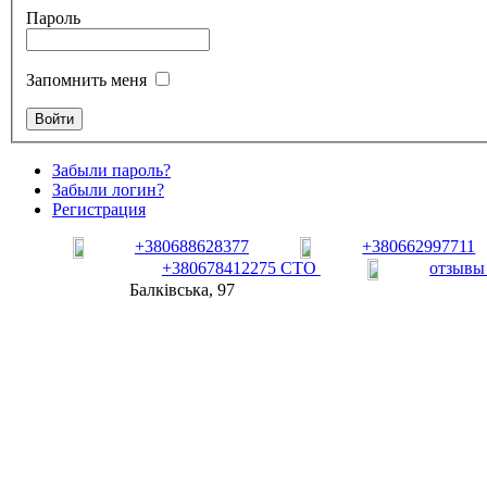
Пароль
Запомнить меня
Забыли пароль?
Забыли логин?
Регистрация
+380688628377
+380662997711
+380678412275 СТО
отзывы
Балківська, 97