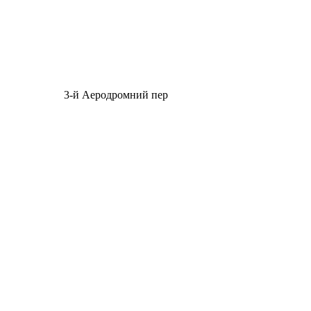
3-й Аеродромний пер