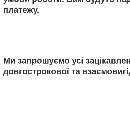
платежу.
Ми запрошуємо усі зацікавлені
довгострокової та взаємовигі