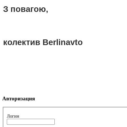
З повагою,
колектив Berlinavto
Авторизация
Логин