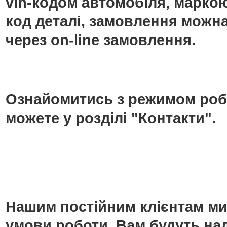
vin-кодом автомобіля, маркою
код деталі, замовлення можн
через on-line замовлення.
Ознайомитись з режимом роб
можете у розділі "Контакти".
Нашим постійним клієнтам ми
умови роботи. Вам будуть над