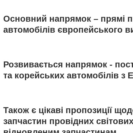
Основний напрямок – прямі п
автомобілів європейського в
Розвивається напрямок - пос
та корейських автомобілів з Е
Також є цікаві пропозиції що
запчастин провідних світових
відновленим запчастинам.