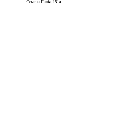
Семена Палія, 151а