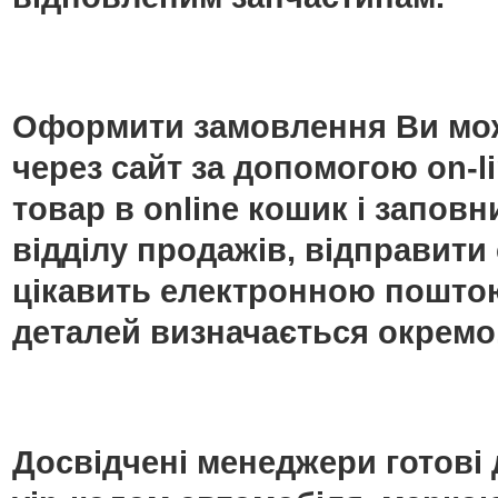
Оформити замовлення Ви мож
через сайт за допомогою on-
товар в online кошик і запо
відділу продажів, відправити
цікавить електронною поштою
деталей визначається окремо
Досвідчені менеджери готові 