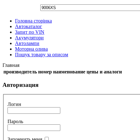
Головна сторінка
Автокаталог
Запит по VIN
Акумулятори
Автолампи
Моторна олива
Пошук товару за описом
Главная
производитель
номер
наименование
цены и аналоги
Авторизация
Логин
Пароль
Запомнить меня