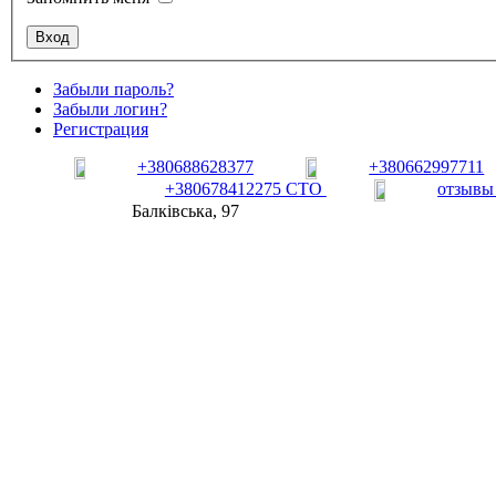
Забыли пароль?
Забыли логин?
Регистрация
+380688628377
+380662997711
+380678412275 СТО
отзывы
Балківська, 97