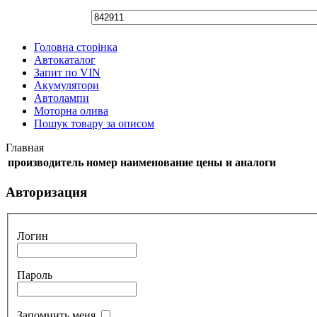
Головна сторінка
Автокаталог
Запит по VIN
Акумулятори
Автолампи
Моторна олива
Пошук товару за описом
Главная
производитель
номер
наименование
цены и аналоги
Авторизация
Логин
Пароль
Запомнить меня