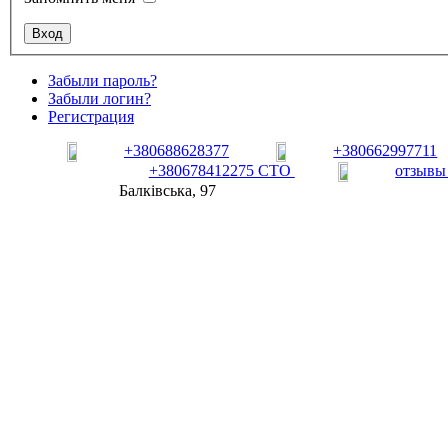
Забыли пароль?
Забыли логин?
Регистрация
+380688628377
+380662997711
+380678412275 СТО
отзывы
Балківська, 97