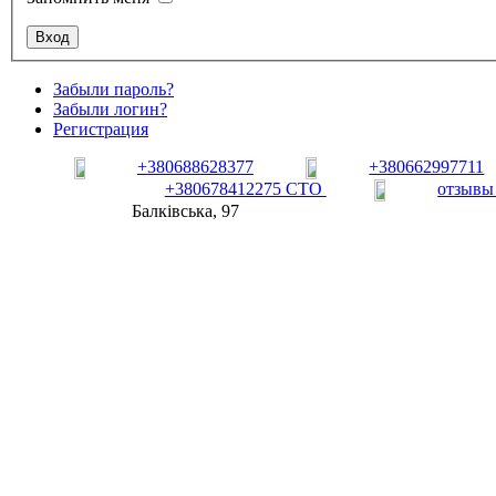
Забыли пароль?
Забыли логин?
Регистрация
+380688628377
+380662997711
+380678412275 СТО
отзывы
Балківська, 97