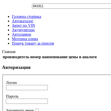
Головна сторінка
Автокаталог
Запит по VIN
Акумулятори
Автолампи
Моторна олива
Пошук товару за описом
Главная
производитель
номер
наименование
цены и аналоги
Авторизация
Логин
Пароль
Запомнить меня