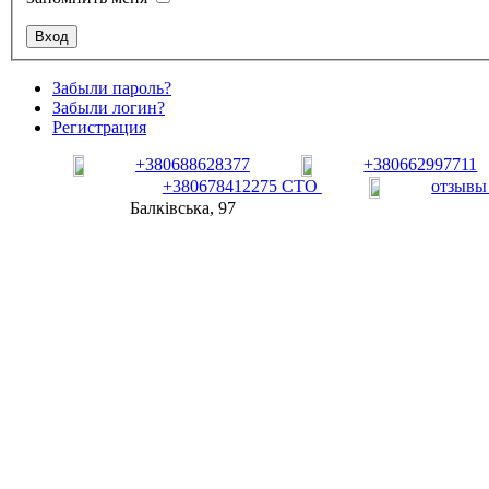
Забыли пароль?
Забыли логин?
Регистрация
+380688628377
+380662997711
+380678412275 СТО
отзывы
Балківська, 97