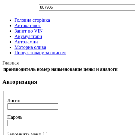
Головна сторінка
Автокаталог
Запит по VIN
Акумулятори
Автолампи
Моторна олива
Пошук товару за описом
Главная
производитель
номер
наименование
цены и аналоги
Авторизация
Логин
Пароль
Запомнить меня