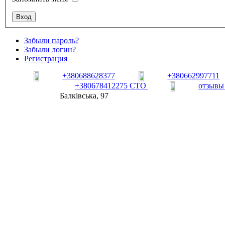
Забыли пароль?
Забыли логин?
Регистрация
+380688628377
+380662997711
+380678412275 СТО
отзывы
Балківська, 97