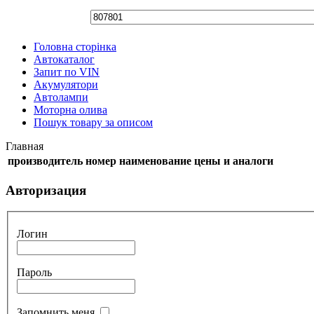
Головна сторінка
Автокаталог
Запит по VIN
Акумулятори
Автолампи
Моторна олива
Пошук товару за описом
Главная
производитель
номер
наименование
цены и аналоги
Авторизация
Логин
Пароль
Запомнить меня