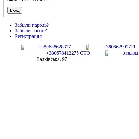
Забыли пароль?
Забыли логин?
Регистрация
+380688628377
+380662997711
+380678412275 СТО
отзывы
Балківська, 97