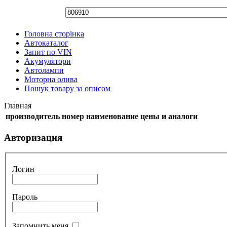
Головна сторінка
Автокаталог
Запит по VIN
Акумулятори
Автолампи
Моторна олива
Пошук товару за описом
Главная
производитель
номер
наименование
цены и аналоги
Авторизация
Логин
Пароль
Запомнить меня