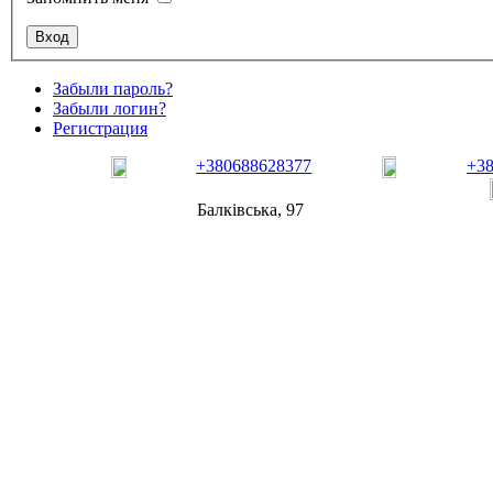
Забыли пароль?
Забыли логин?
Регистрация
+380688628377
+3
Балківська, 97