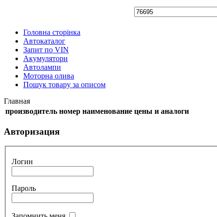
Головна сторінка
Автокаталог
Запит по VIN
Акумулятори
Автолампи
Моторна олива
Пошук товару за описом
Главная
производитель
номер
наименование
цены и аналоги
Авторизация
Логин
Пароль
Запомнить меня