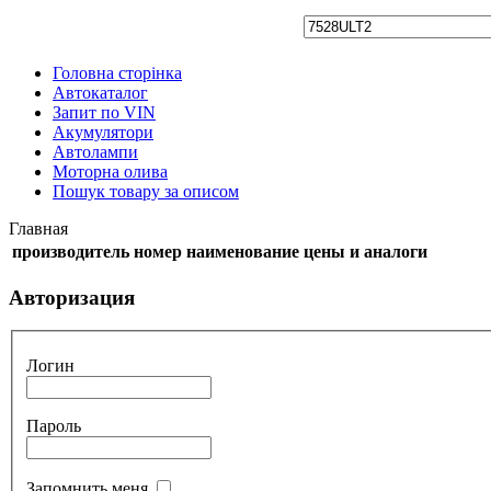
Головна сторінка
Автокаталог
Запит по VIN
Акумулятори
Автолампи
Моторна олива
Пошук товару за описом
Главная
производитель
номер
наименование
цены и аналоги
Авторизация
Логин
Пароль
Запомнить меня