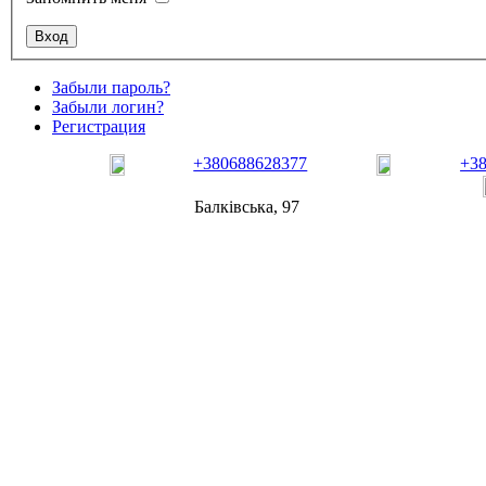
Забыли пароль?
Забыли логин?
Регистрация
+380688628377
+3
Балківська, 97