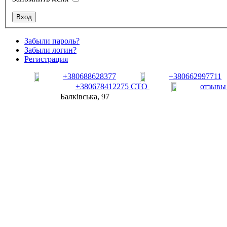
Забыли пароль?
Забыли логин?
Регистрация
+380688628377
+380662997711
+380678412275 СТО
отзывы
Балківська, 97