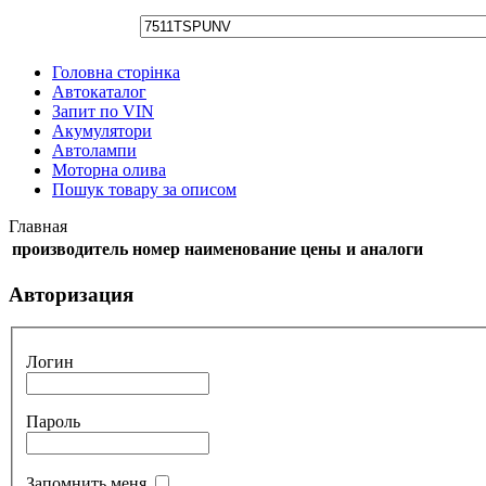
Головна сторінка
Автокаталог
Запит по VIN
Акумулятори
Автолампи
Моторна олива
Пошук товару за описом
Главная
производитель
номер
наименование
цены и аналоги
Авторизация
Логин
Пароль
Запомнить меня