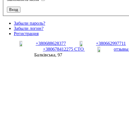
Забыли пароль?
Забыли логин?
Регистрация
+380688628377
+380662997711
+380678412275 СТО
отзывы
Балківська, 97