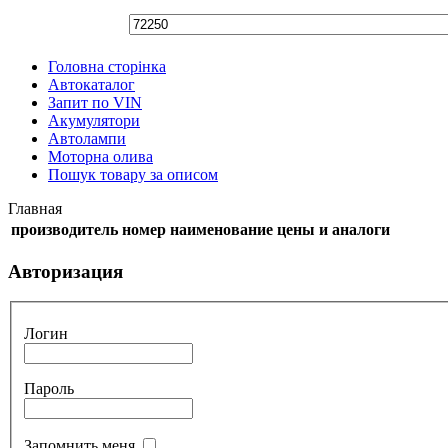
Головна сторінка
Автокаталог
Запит по VIN
Акумулятори
Автолампи
Моторна олива
Пошук товару за описом
Главная
производитель
номер
наименование
цены и аналоги
Авторизация
Логин
Пароль
Запомнить меня