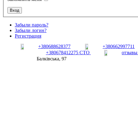
Забыли пароль?
Забыли логин?
Регистрация
+380688628377
+380662997711
+380678412275 СТО
отзывы
Балківська, 97