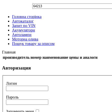
Головна сторінка
Автокаталог
Запит по VIN
Акумулятори
Автолампи
Моторна олива
Пошук товару за описом
Главная
производитель
номер
наименование
цены и аналоги
Авторизация
Логин
Пароль
Запомнить меня