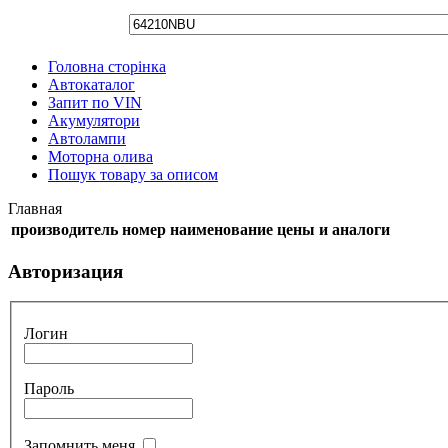
Головна сторінка
Автокаталог
Запит по VIN
Акумулятори
Автолампи
Моторна олива
Пошук товару за описом
Главная
производитель
номер
наименование
цены и аналоги
Авторизация
Логин
Пароль
Запомнить меня