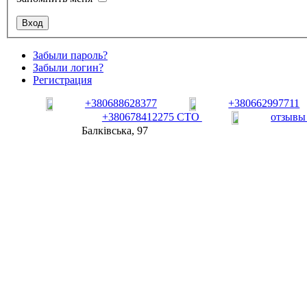
Забыли пароль?
Забыли логин?
Регистрация
+380688628377
+380662997711
+380678412275 СТО
отзывы
Балківська, 97